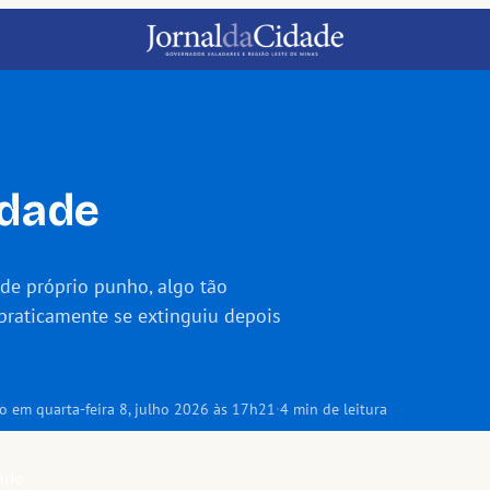
idade
de próprio punho, algo tão
 praticamente se extinguiu depois
o em quarta-feira 8, julho 2026 às 17h21
·
4 min de leitura