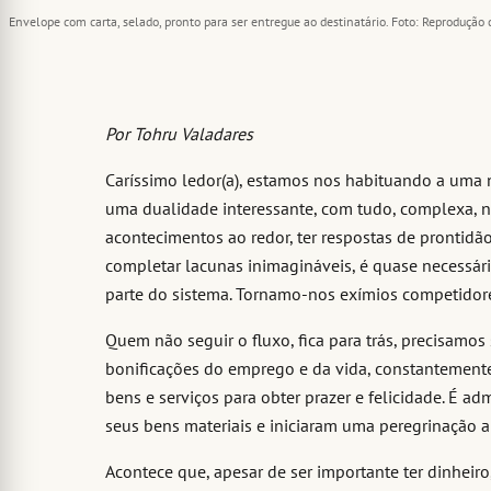
Envelope com carta, selado, pronto para ser entregue ao destinatário. Foto: Reprodução 
Por Tohru Valadares
Caríssimo ledor(a), estamos nos habituando a uma 
uma dualidade interessante, com tudo, complexa, 
acontecimentos ao redor, ter respostas de prontidã
completar lacunas inimagináveis, é quase necessár
parte do sistema. Tornamo-nos exímios competidor
Quem não seguir o fluxo, fica para trás, precisamos
bonificações do emprego e da vida, constantement
bens e serviços para obter prazer e felicidade. É a
seus bens materiais e iniciaram uma peregrinação 
Acontece que, apesar de ser importante ter dinheir