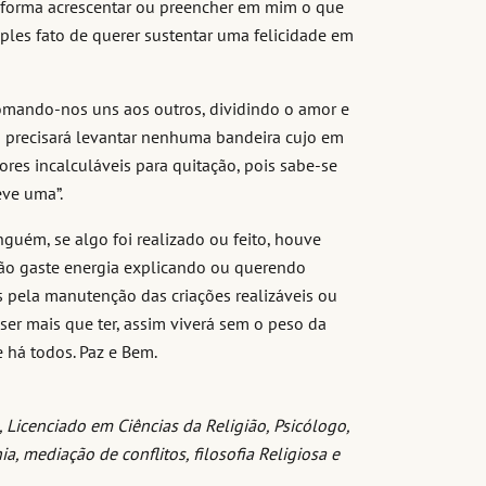
a forma acrescentar ou preencher em mim o que
mples fato de querer sustentar uma felicidade em
 somando-nos uns aos outros, dividindo o amor e
o precisará levantar nenhuma bandeira cujo em
res incalculáveis para quitação, pois sabe-se
eve uma”.
guém, se algo foi realizado ou feito, houve
não gaste energia explicando ou querendo
os pela manutenção das criações realizáveis ou
e ser mais que ter, assim viverá sem o peso da
 há todos. Paz e Bem.
Licenciado em Ciências da Religião, Psicólogo,
 mediação de conflitos, filosofia Religiosa e