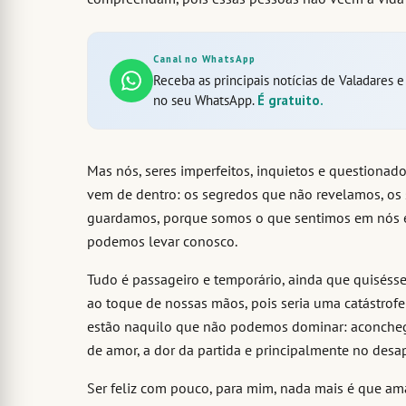
Canal no WhatsApp
Receba as principais notícias de Valadares 
no seu WhatsApp.
É gratuito.
Mas nós, seres imperfeitos, inquietos e questionad
vem de dentro: os segredos que não revelamos, os 
guardamos, porque somos o que sentimos em nós e 
podemos levar conosco.
Tudo é passageiro e temporário, ainda que quisésse
ao toque de nossas mãos, pois seria uma catástrofe
estão naquilo que não podemos dominar: aconcheg
de amor, a dor da partida e principalmente no desa
Ser feliz com pouco, para mim, nada mais é que ama