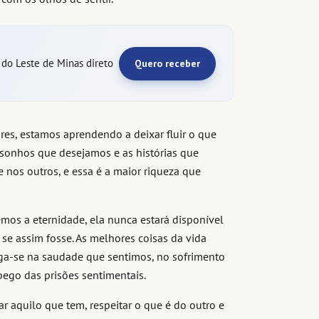
e do Leste de Minas direto
Quero receber
ores, estamos aprendendo a deixar fluir o que
sonhos que desejamos e as histórias que
nos outros, e essa é a maior riqueza que
mos a eternidade, ela nunca estará disponível
 se assim fosse. As melhores coisas da vida
a-se na saudade que sentimos, no sofrimento
pego das prisões sentimentais.
r aquilo que tem, respeitar o que é do outro e