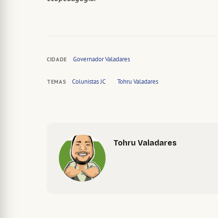
Governador Valadares
CIDADE
Colunistas JC
Tohru Valadares
TEMAS
Tohru Valadares