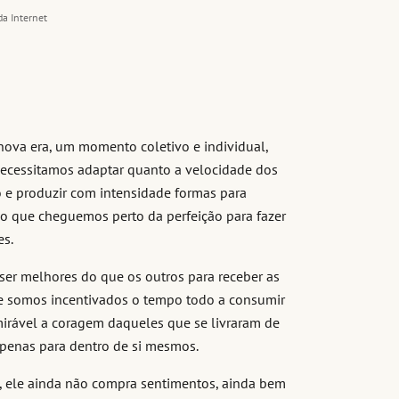
da Internet
nova era, um momento coletivo e individual,
necessitamos adaptar quanto a velocidade dos
o e produzir com intensidade formas para
io que cheguemos perto da perfeição para fazer
es.
 ser melhores do que os outros para receber as
e somos incentivados o tempo todo a consumir
dmirável a coragem daqueles que se livraram de
apenas para dentro de si mesmos.
o, ele ainda não compra sentimentos, ainda bem