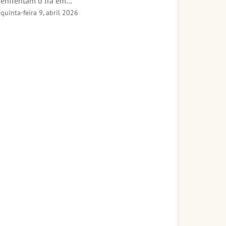
enfrentam o Irã em…
quinta-feira 9, abril 2026