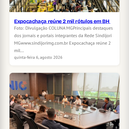
Expocachaça reúne 2 mil rótulos em BH
Foto: Divulgação COLUNA MGPrincipais destaques
dos jornais e portais integrantes da Rede Sindijori
MGwww.sindijorimg.com.br Expocachaça reúne 2
mil…
quinta-feira 6, agosto 2026