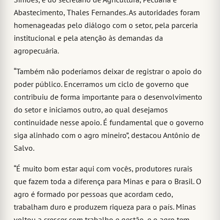
Abastecimento, Thales Fernandes. As autoridades foram
homenageadas pelo diálogo com o setor, pela parceria
institucional e pela atenção às demandas da
agropecuária.
“Também não poderíamos deixar de registrar o apoio do
poder público. Encerramos um ciclo de governo que
contribuiu de forma importante para o desenvolvimento
do setor e iniciamos outro, ao qual desejamos
continuidade nesse apoio. É fundamental que o governo
siga alinhado com o agro mineiro”, destacou Antônio de
Salvo.
“É muito bom estar aqui com vocês, produtores rurais
que fazem toda a diferença para Minas e para o Brasil. O
agro é formado por pessoas que acordam cedo,
trabalham duro e produzem riqueza para o país. Minas
voltou a crescer com trabalho e gestão, e o agro tem