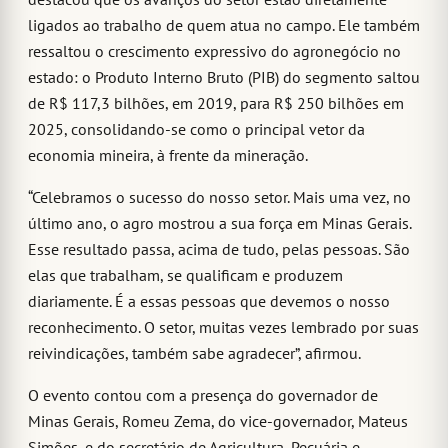
ligados ao trabalho de quem atua no campo. Ele também
ressaltou o crescimento expressivo do agronegócio no
estado: o Produto Interno Bruto (PIB) do segmento saltou
de R$ 117,3 bilhões, em 2019, para R$ 250 bilhões em
2025, consolidando-se como o principal vetor da
economia mineira, à frente da mineração.
“Celebramos o sucesso do nosso setor. Mais uma vez, no
último ano, o agro mostrou a sua força em Minas Gerais.
Esse resultado passa, acima de tudo, pelas pessoas. São
elas que trabalham, se qualificam e produzem
diariamente. É a essas pessoas que devemos o nosso
reconhecimento. O setor, muitas vezes lembrado por suas
reivindicações, também sabe agradecer”, afirmou.
O evento contou com a presença do governador de
Minas Gerais, Romeu Zema, do vice-governador, Mateus
Simões, e do secretário de Agricultura, Pecuária e