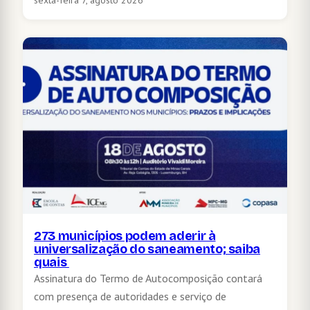
sexta-feira 7, agosto 2026
273 municípios podem aderir à
universalização do saneamento; saiba
quais
Assinatura do Termo de Autocomposição contará
com presença de autoridades e serviço de