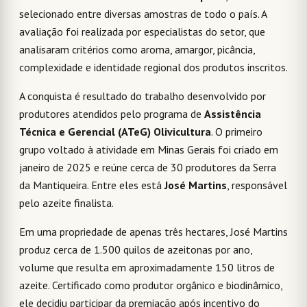
selecionado entre diversas amostras de todo o país. A
avaliação foi realizada por especialistas do setor, que
analisaram critérios como aroma, amargor, picância,
complexidade e identidade regional dos produtos inscritos.
A conquista é resultado do trabalho desenvolvido por
produtores atendidos pelo programa de
Assistência
Técnica e Gerencial (ATeG) Olivicultura
. O primeiro
grupo voltado à atividade em Minas Gerais foi criado em
janeiro de 2025 e reúne cerca de 30 produtores da Serra
da Mantiqueira. Entre eles está
José Martins
, responsável
pelo azeite finalista.
Em uma propriedade de apenas três hectares, José Martins
produz cerca de 1.500 quilos de azeitonas por ano,
volume que resulta em aproximadamente 150 litros de
azeite. Certificado como produtor orgânico e biodinâmico,
ele decidiu participar da premiação após incentivo do