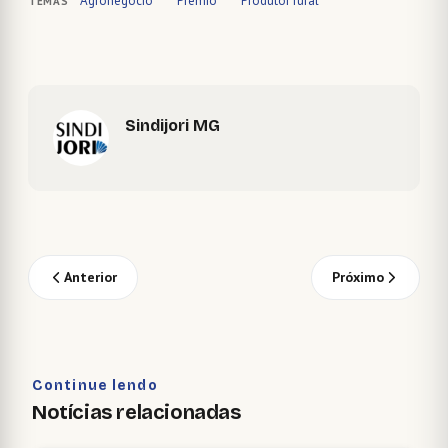
Agronegócio
Prêmio
Produtor rural
TEMAS
Sindijori MG
Anterior
Próximo
Continue lendo
Notícias relacionadas