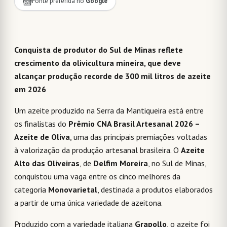
Fonte preferida no
Google
Conquista de produtor do Sul de Minas reflete
crescimento da olivicultura mineira, que deve
alcançar produção recorde de 300 mil litros de azeite
em 2026
Um azeite produzido na Serra da Mantiqueira está entre
os finalistas do
Prêmio CNA Brasil Artesanal 2026 –
Azeite de Oliva
, uma das principais premiações voltadas
à valorização da produção artesanal brasileira. O
Azeite
Alto das Oliveiras
, de
Delfim Moreira
, no Sul de Minas,
conquistou uma vaga entre os cinco melhores da
categoria
Monovarietal
, destinada a produtos elaborados
a partir de uma única variedade de azeitona.
Produzido com a variedade italiana
Grapollo
, o azeite foi