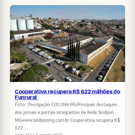
Cooperativa recupera R$ 622 milhões do
Funrural
Foto: Divulgação COLUNA MGPrincipais destaques
dos jornais e portais integrantes da Rede Sindijori
MGwww.sindijorimg.com.br Cooperativa recupera R$
622…