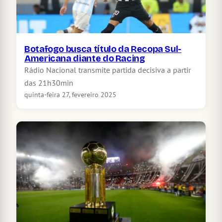
Botafogo busca título da Recopa Sul-
Americana diante do Racing
Rádio Nacional transmite partida decisiva a partir
das 21h30min
quinta-feira 27, fevereiro 2025