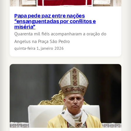
Papa pede paz entre nações
“ensanguentadas por conflitos e
miséria”
Quarenta mil fiéis acompanharam a oração do
Angelus na Praça São Pedro
quinta-feira 1, janeiro 2026