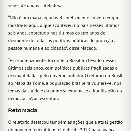
séries de dados coletados.
“Não é um mapa agradável, infelizmente eu vou ter que
mostrá-lo aqui, o que aconteceu no país nesses últimos
seis anos, sobretudo nos últimos quatro anos de
desmonte de todas as políticas públicas de proteção à
pessoa humana e ao cidadão”, disse Macêdo.
“Esse, infelizmente, foi onde o Brasil foi levado nesses
últimos seis anos, com políticas públicas fragilizadas e
desmanteladas pelo governo anterior. O retorno do Brasil
ao Mapa da Fome, a população brasileira vulnerável nos
temas da saúde e da pobreza extrema, e a fragilização da
democracia”, acrescentou.
Retomada
O relatório destacou também as ações que a atual gestão
do governo federal tem feito desde 2023 para avançar