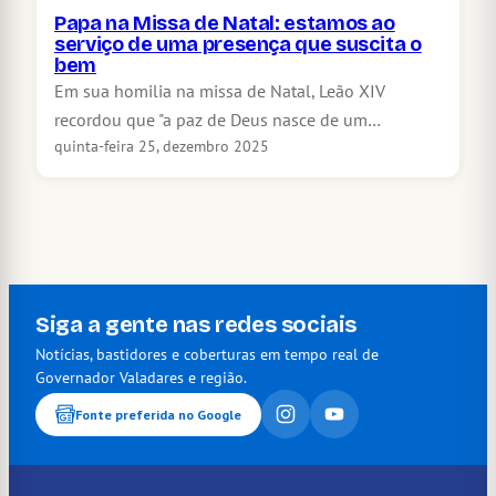
Papa na Missa de Natal: estamos ao
serviço de uma presença que suscita o
bem
Em sua homilia na missa de Natal, Leão XIV
recordou que "a paz de Deus nasce de um…
quinta-feira 25, dezembro 2025
Siga a gente nas redes sociais
Notícias, bastidores e coberturas em tempo real de
Governador Valadares e região.
Fonte preferida no Google