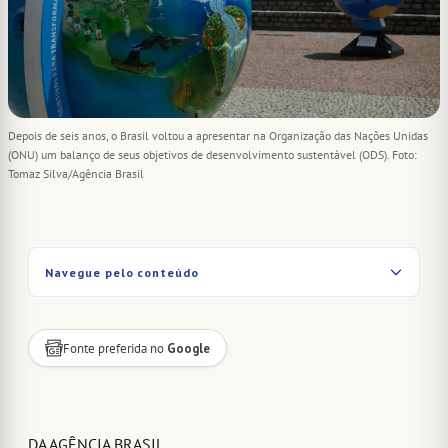
Depois de seis anos, o Brasil voltou a apresentar na Organização das Nações Unidas
(ONU) um balanço de seus objetivos de desenvolvimento sustentável (ODS). Foto:
Tomaz Silva/Agência Brasil
Navegue pelo conteúdo
Fonte preferida no
Google
DA AGÊNCIA BRASIL