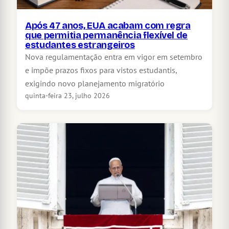
Após 47 anos, EUA acabam com regra
que permitia permanência flexível de
estudantes estrangeiros
Nova regulamentação entra em vigor em setembro
e impõe prazos fixos para vistos estudantis,
exigindo novo planejamento migratório
quinta-feira 23, julho 2026