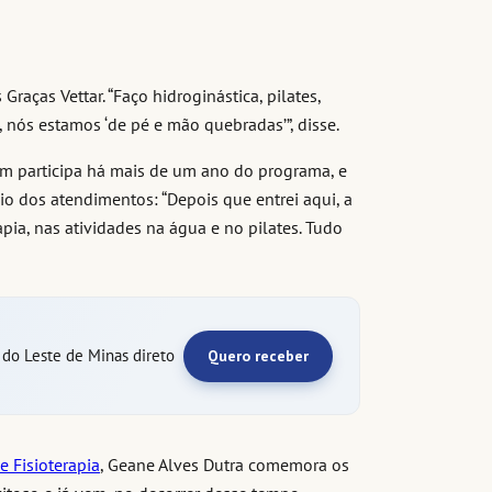
raças Vettar. “Faço hidroginástica, pilates,
, nós estamos ‘de pé e mão quebradas’”, disse.
m participa há mais de um ano do programa, e
o dos atendimentos: “Depois que entrei aqui, a
apia, nas atividades na água e no pilates. Tudo
e do Leste de Minas direto
Quero receber
e Fisioterapia
, Geane Alves Dutra comemora os