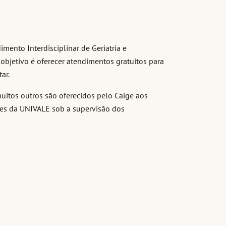
mento Interdisciplinar de Geriatria e
 objetivo é oferecer atendimentos gratuitos para
ar.
e muitos outros são oferecidos pelo Caige aos
tes da UNIVALE sob a supervisão dos