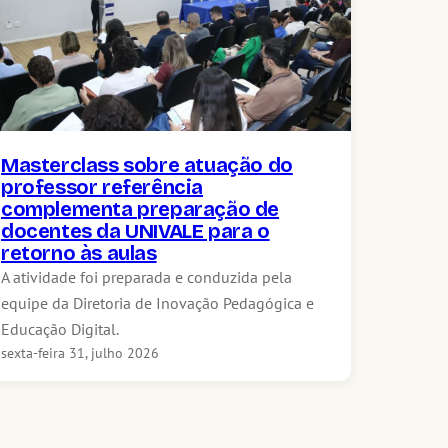
Masterclass sobre atuação do
professor referência
complementa preparação de
docentes da UNIVALE para o
retorno às aulas
A atividade foi preparada e conduzida pela
equipe da Diretoria de Inovação Pedagógica e
Educação Digital.
sexta-feira 31, julho 2026