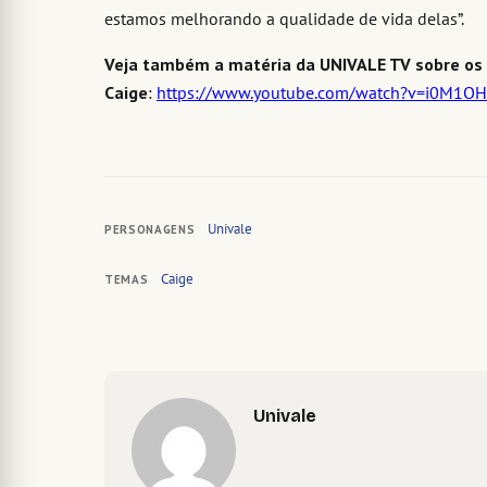
estamos melhorando a qualidade de vida delas”.
Veja também a matéria da UNIVALE TV sobre os
Caige
:
https://www.youtube.com/watch?v=i0M1O
Univale
PERSONAGENS
Caige
TEMAS
Univale