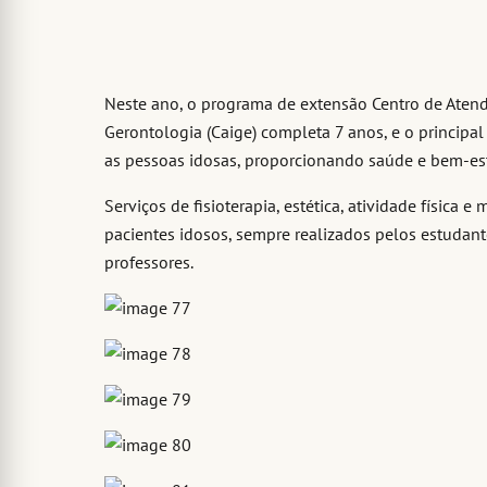
Neste ano, o programa de extensão Centro de Atendi
Gerontologia (Caige) completa 7 anos, e o principal
as pessoas idosas, proporcionando saúde e bem-est
Serviços de fisioterapia, estética, atividade física 
pacientes idosos, sempre realizados pelos estudan
professores.