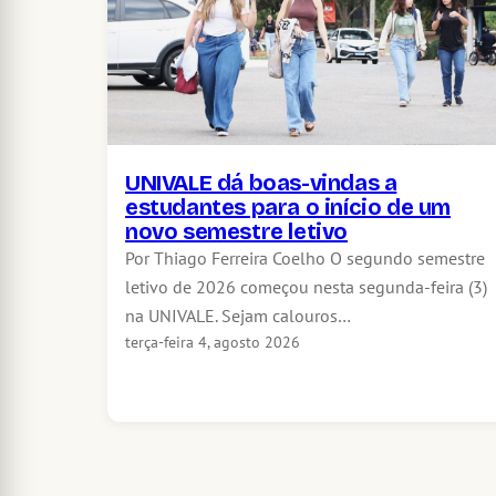
UNIVALE dá boas-vindas a
estudantes para o início de um
novo semestre letivo
Por Thiago Ferreira Coelho O segundo semestre
letivo de 2026 começou nesta segunda-feira (3)
na UNIVALE. Sejam calouros…
terça-feira 4, agosto 2026