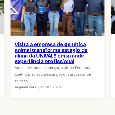
Visita a empresa de genética
animal transforma estágio de
aluna da UNIVALE em grande
experiência profissional
Antes mesmo de começar, a aluna Fernanda
Coelho precisou passar por um processo de
seleção
segunda-feira 3, agosto 2026