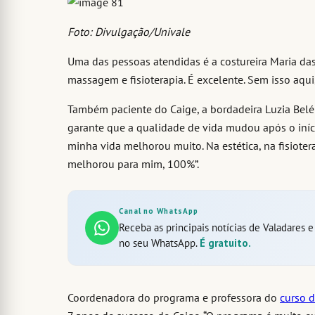
Foto: Divulgação/Univale
Uma das pessoas atendidas é a costureira Maria das G
massagem e fisioterapia. É excelente. Sem isso aqui
Também paciente do Caige, a bordadeira Luzia Belé
garante que a qualidade de vida mudou após o iníci
minha vida melhorou muito. Na estética, na fisioter
melhorou para mim, 100%”.
Canal no WhatsApp
Receba as principais notícias de Valadares 
no seu WhatsApp.
É gratuito.
Coordenadora do programa e professora do
curso d