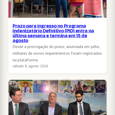
Prazo para ingresso no Programa
Indenizatório Definitivo (PID) entra na
última semana e termina em 15 de
agosto
Desde a prorrogação do prazo, anunciada em julho,
milhares de novos requerimentos foram registrados
na plataforma
sábado 8, agosto 2026