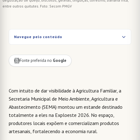
degustação de queijo, biscoitos, geleias, linguiças, torresmo, banana frita,
entre outros quitutes. Foto: Secom PMGV
Navegue pelo conteúdo
Fonte preferida no
Google
Com intuito de dar visibilidade à Agricultura Familiar, a
Secretaria Municipal de Meio Ambiente, Agricultura e
Abastecimento (SEMA) montou um estande destinado
totalmente a eles na Exploeste 2026. No espaço,
produtores locais expõem e comercializam produtos
artesanais, fortalecendo a economia rural.