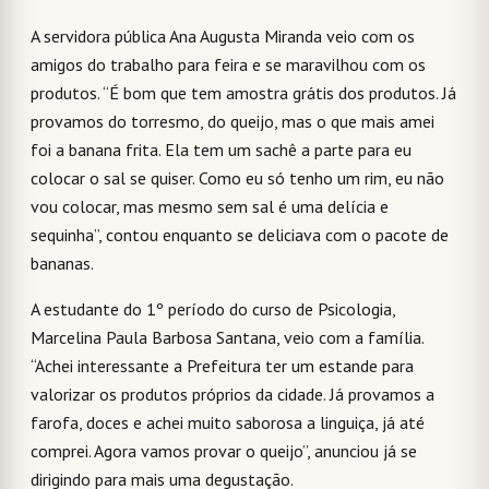
A servidora pública Ana Augusta Miranda veio com os
amigos do trabalho para feira e se maravilhou com os
produtos. “É bom que tem amostra grátis dos produtos. Já
provamos do torresmo, do queijo, mas o que mais amei
foi a banana frita. Ela tem um sachê a parte para eu
colocar o sal se quiser. Como eu só tenho um rim, eu não
vou colocar, mas mesmo sem sal é uma delícia e
sequinha”, contou enquanto se deliciava com o pacote de
bananas.
A estudante do 1º período do curso de Psicologia,
Marcelina Paula Barbosa Santana, veio com a família.
“Achei interessante a Prefeitura ter um estande para
valorizar os produtos próprios da cidade. Já provamos a
farofa, doces e achei muito saborosa a linguiça, já até
comprei. Agora vamos provar o queijo”, anunciou já se
dirigindo para mais uma degustação.