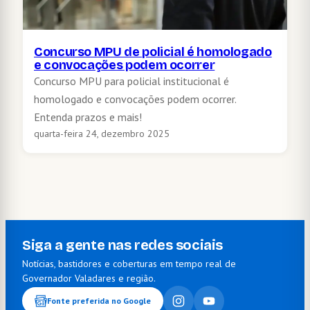
Concurso MPU de policial é homologado
e convocações podem ocorrer
Concurso MPU para policial institucional é
homologado e convocações podem ocorrer.
Entenda prazos e mais!
quarta-feira 24, dezembro 2025
Siga a gente nas redes sociais
Notícias, bastidores e coberturas em tempo real de
Governador Valadares e região.
Fonte preferida no Google