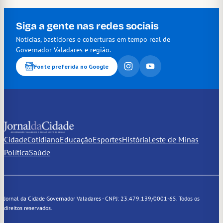
Siga a gente nas redes sociais
Notícias, bastidores e coberturas em tempo real de
Governador Valadares e região.
Fonte preferida no Google
Cidade
Cotidiano
Educação
Esportes
História
Leste de Minas
Política
Saúde
Jornal da Cidade Governador Valadares - CNPJ: 23.479.139/0001-65. Todos os
direitos reservados.