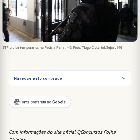
STF proíbe temporários na Polícia Penal MG. Foto: Tiago Ciccarini/Sejusp MG
Navegue pelo conteúdo
Fonte preferida no
Google
Com informações do site oficial QConcursos Folha