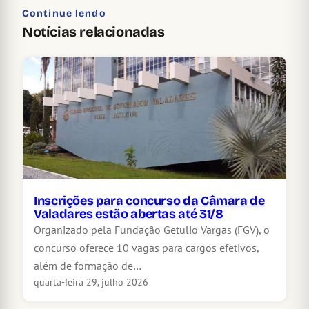
Continue lendo
Notícias relacionadas
Inscrições para concurso da Câmara de
Valadares estão abertas até 31/8
Organizado pela Fundação Getulio Vargas (FGV), o
concurso oferece 10 vagas para cargos efetivos,
além de formação de…
quarta-feira 29, julho 2026