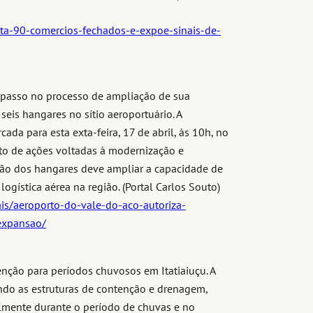
ta-90-comercios-fechados-e-expoe-sinais-de-
 passo no processo de ampliação de sua
seis hangares no sítio aeroportuário. A
ada para esta exta-feira, 17 de abril, às 10h, no
unto de ações voltadas à modernização e
ução dos hangares deve ampliar a capacidade de
logística aérea na região. (Portal Carlos Souto)
ais/aeroporto-do-vale-do-aco-autoriza-
expansao/
nção para períodos chuvosos em Itatiaiuçu. A
do as estruturas de contenção e drenagem,
almente durante o período de chuvas e no