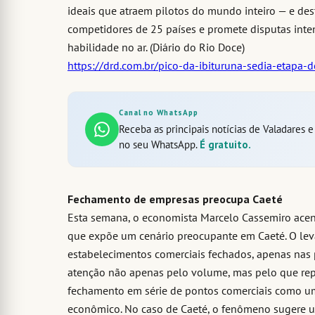
ideais que atraem pilotos do mundo inteiro — e dest
competidores de 25 países e promete disputas inten
habilidade no ar. (Diário do Rio Doce)
https://drd.com.br/pico-da-ibituruna-sedia-etapa
Canal no WhatsApp
Receba as principais notícias de Valadares 
no seu WhatsApp.
É gratuito.
Fechamento de empresas preocupa Caeté
Esta semana, o economista Marcelo Cassemiro acend
que expõe um cenário preocupante em Caeté. O leva
estabelecimentos comerciais fechados, apenas nas 
atenção não apenas pelo volume, mas pelo que repr
fechamento em série de pontos comerciais como um
econômico. No caso de Caeté, o fenômeno sugere um