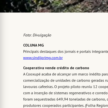
Foto: Divulgação
COLUNA MG
Principais destaques dos jornais e portais integran
www.sindijorimg.com.br
Cooperativa vende crédito de carbono
A Cooxupé acaba de alcançar um marco inédito para
comercialização de unidades de carbono geradas na 
lavouras cafeeiras. O projeto piloto reuniu 12 coo
com a inserção de sistemas regenerativos e corredo
foram sequestradas 649,94 toneladas de carbono, 
produtores cooperados participantes. (Folha Region