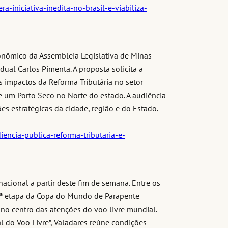
a-iniciativa-inedita-no-brasil-e-viabiliza-
nômico da Assembleia Legislativa de Minas
ual Carlos Pimenta. A proposta solicita a
s impactos da Reforma Tributária no setor
de um Porto Seco no Norte do estado. A audiência
ões estratégicas da cidade, região e do Estado.
ncia-publica-reforma-tributaria-e-
nacional a partir deste fim de semana. Entre os
a 5ª etapa da Copa do Mundo de Parapente
no centro das atenções do voo livre mundial.
l do Voo Livre”, Valadares reúne condições