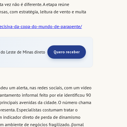
a vez não é diferente. A etapa reúne
sas, com estratégia, leitura de vento e muita
-decisiva-da-copa-do-mundo-de-parapente/
e do Leste de Minas direto
Quero receber
eu um alerta, nas redes sociais, com um vídeo
ntamento informal feito por ele identificou 90
principais avenidas da cidade. O número chama
esenta. Especialistas costumam tratar o
 indicador direto de perda de dinamismo
 ambiente de negócios fragilizado. (Jornal