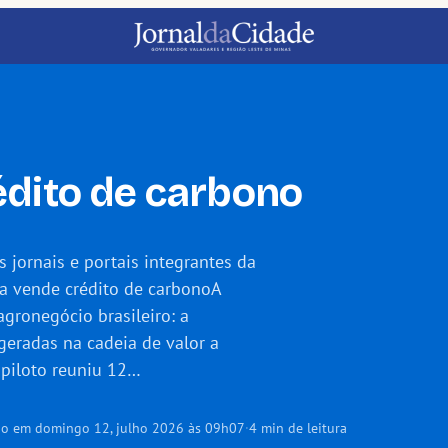
édito de carbono
jornais e portais integrantes da
a vende crédito de carbonoA
gronegócio brasileiro: a
eradas na cadeia de valor a
o piloto reuniu 12…
do em domingo 12, julho 2026 às 09h07
·
4 min de leitura