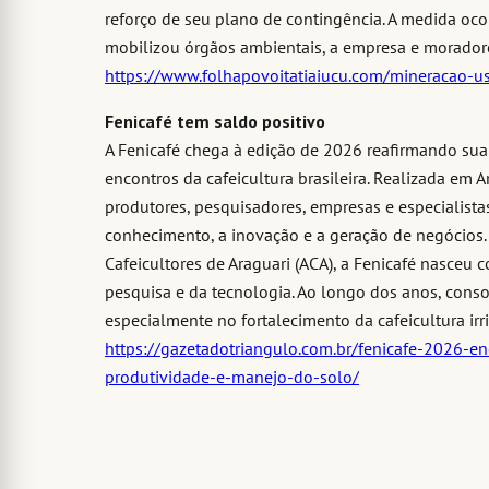
reforço de seu plano de contingência. A medida oco
mobilizou órgãos ambientais, a empresa e moradore
https://www.folhapovoitatiaiucu.com/mineracao-u
Fenicafé tem saldo positivo
A Fenicafé chega à edição de 2026 reafirmando su
encontros da cafeicultura brasileira. Realizada em A
produtores, pesquisadores, empresas e especialist
conhecimento, a inovação e a geração de negócios.
Cafeicultores de Araguari (ACA), a Fenicafé nasceu
pesquisa e da tecnologia. Ao longo dos anos, conso
especialmente no fortalecimento da cafeicultura irr
https://gazetadotriangulo.com.br/fenicafe-2026-e
produtividade-e-manejo-do-solo/