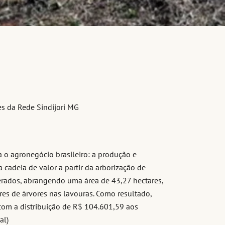
tes da Rede Sindijori MG
 o agronegócio brasileiro: a produção e
cadeia de valor a partir da arborização de
perados, abrangendo uma área de 43,27 hectares,
res de árvores nas lavouras. Como resultado,
com a distribuição de R$ 104.601,59 aos
al)