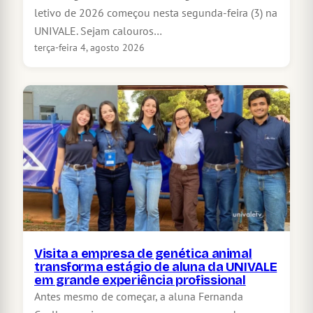
letivo de 2026 começou nesta segunda-feira (3) na
UNIVALE. Sejam calouros…
terça-feira 4, agosto 2026
Visita a empresa de genética animal
transforma estágio de aluna da UNIVALE
em grande experiência profissional
Antes mesmo de começar, a aluna Fernanda