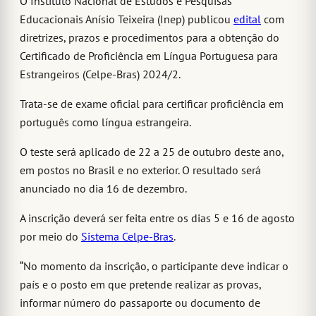
O Instituto Nacional de Estudos e Pesquisas
Educacionais Anísio Teixeira (Inep) publicou
edital
com
diretrizes, prazos e procedimentos para a obtenção do
Certificado de Proficiência em Língua Portuguesa para
Estrangeiros (Celpe-Bras) 2024/2.
Trata-se de exame oficial para certificar proficiência em
português como língua estrangeira.
O teste será aplicado de 22 a 25 de outubro deste ano,
em postos no Brasil e no exterior. O resultado será
anunciado no dia 16 de dezembro.
A inscrição deverá ser feita entre os dias 5 e 16 de agosto
por meio do
Sistema Celpe-Bras
.
“No momento da inscrição, o participante deve indicar o
país e o posto em que pretende realizar as provas,
informar número do passaporte ou documento de