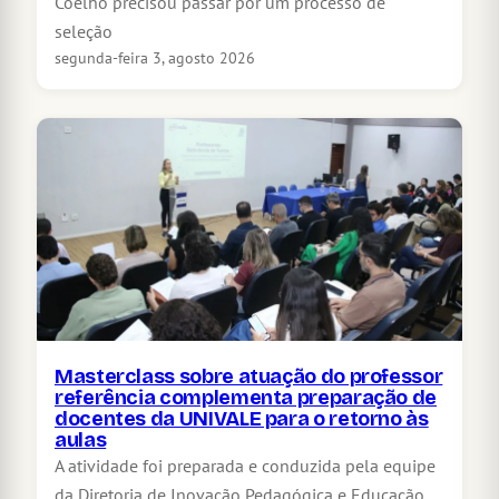
Coelho precisou passar por um processo de
seleção
segunda-feira 3, agosto 2026
Masterclass sobre atuação do professor
referência complementa preparação de
docentes da UNIVALE para o retorno às
aulas
A atividade foi preparada e conduzida pela equipe
da Diretoria de Inovação Pedagógica e Educação