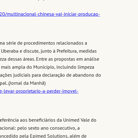
20/multinacional-chinesa-vai-iniciar-producao-
ma série de procedimentos relacionados a
beraba e discute, junto à Prefeitura, medidas
peza dessas áreas. Entre as propostas em análise
o mais ampla do Município, incluindo limpeza
 ações judiciais para declaração de abandono do
pal. (Jornal da Manhã)
-levar-proprietario-a-perder-imovel-
eferência aos beneficiários da Unimed Vale do
cional: pelo sexto ano consecutivo, a
concedido pela Epimed Solutions, além de