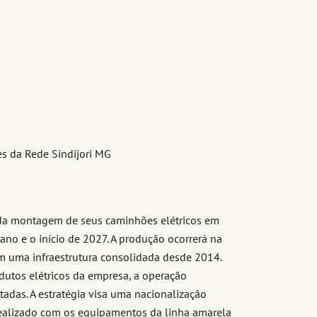
tes da Rede Sindijori MG
o da montagem de seus caminhões elétricos em
e ano e o início de 2027. A produção ocorrerá na
ém uma infraestrutura consolidada desde 2014.
dutos elétricos da empresa, a operação
das. A estratégia visa uma nacionalização
realizado com os equipamentos da linha amarela