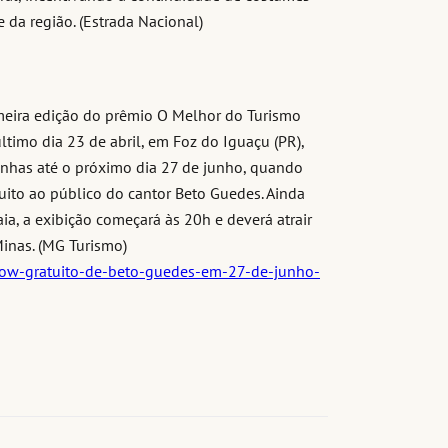
e da região. (Estrada Nacional)
imeira edição do prêmio O Melhor do Turismo
ltimo dia 23 de abril, em Foz do Iguaçu (PR),
anhas até o próximo dia 27 de junho, quando
uito ao público do cantor Beto Guedes. Ainda
ia, a exibição começará às 20h e deverá atrair
Minas. (MG Turismo)
how-gratuito-de-beto-guedes-em-27-de-junho-