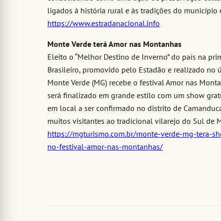
ligados à história rural e às tradições do município 
https://www.estradanacional.info
Monte Verde terá Amor nas Montanhas
Eleito o “Melhor Destino de Inverno” do país na pr
Brasileiro, promovido pelo Estadão e realizado no ú
Monte Verde (MG) recebe o festival Amor nas Mont
será finalizado em grande estilo com um show grat
em local a ser confirmado no distrito de Camanduca
muitos visitantes ao tradicional vilarejo do Sul de 
https://mgturismo.com.br/monte-verde-mg-tera-s
no-festival-amor-nas-montanhas/