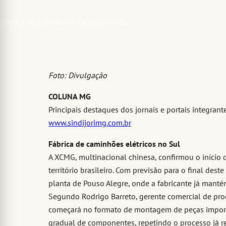
Foto: Divulgação
COLUNA MG
Principais destaques dos jornais e portais integran
www.sindijorimg.com.br
Fábrica de caminhões elétricos no Sul
A XCMG, multinacional chinesa, confirmou o iníci
território brasileiro. Com previsão para o final dest
planta de Pouso Alegre, onde a fabricante já mant
Segundo Rodrigo Barreto, gerente comercial de pro
começará no formato de montagem de peças importa
gradual de componentes, repetindo o processo já 