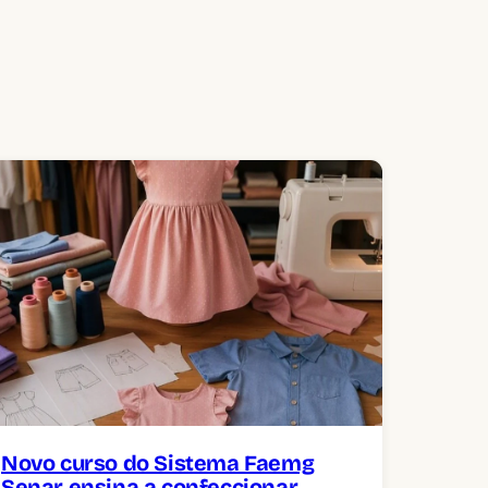
Novo curso do Sistema Faemg
Senar ensina a confeccionar