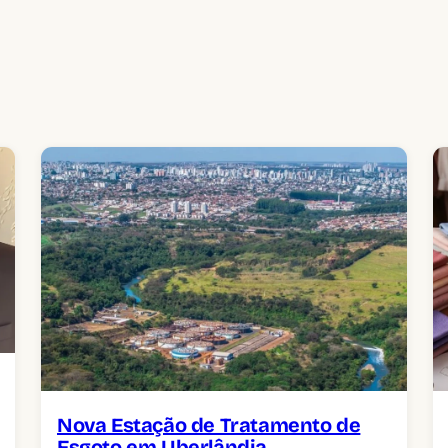
Nova Estação de Tratamento de
Esgoto em Uberlândia