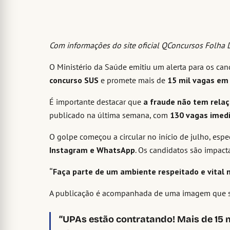
Com informações do site oficial QConcursos Folha D
O Ministério da Saúde emitiu um alerta para os ca
concurso SUS
e promete mais de
15 mil vagas em
É importante destacar que
a fraude não tem rela
publicado na última semana, com
130 vagas imedi
O golpe começou a circular no início de julho, es
Instagram e WhatsApp
. Os candidatos são impac
“Faça parte de um ambiente respeitado e vital
A publicação é acompanhada de uma imagem que sim
“UPAs estão contratando! Mais de 15 m