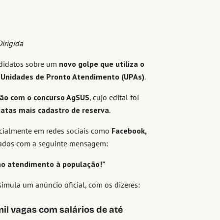
irigida
ndidatos sobre um
novo golpe que utiliza o
 Unidades de Pronto Atendimento (UPAs)
.
ção com o concurso AgSUS
, cujo edital foi
atas mais cadastro de reserva
.
pecialmente em redes sociais como
Facebook,
tados com a seguinte mensagem:
 no atendimento à população!”
ula um anúncio oficial, com os dizeres:
il vagas com salários de até