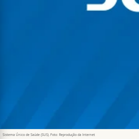
Sistema Único de Saúde (SUS). Foto: Reprodução da Internet