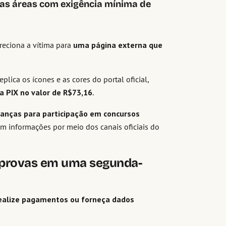
sas áreas com exigência mínima de
ireciona a vítima para
uma página externa que
eplica os ícones e as cores do portal oficial,
 PIX no valor de R$73,16
.
ranças para participação em concursos
m informações por meio dos canais oficiais do
 provas em uma segunda-
ealize pagamentos ou forneça dados