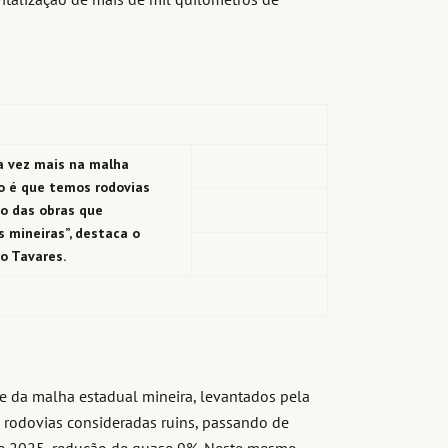
a vez mais na malha
do é que temos rodovias
o das obras que
 mineiras”, destaca o
go Tavares.
e da malha estadual mineira, levantados pela
rodovias consideradas ruins, passando de