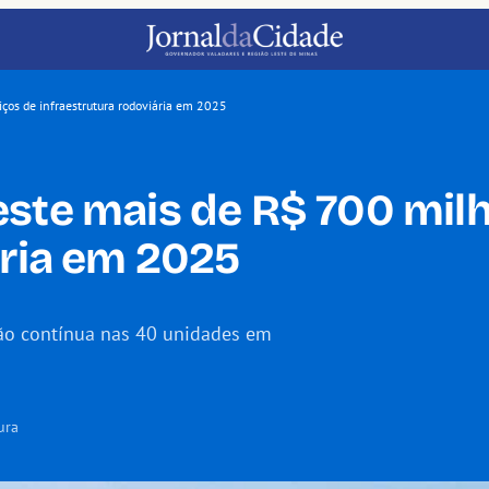
ços de infraestrutura rodoviária em 2025
ste mais de R$ 700 mil
ária em 2025
ão contínua nas 40 unidades em
ura