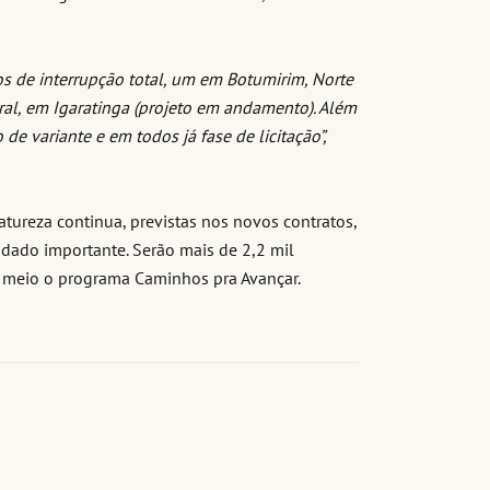
 de interrupção total, um em Botumirim, Norte
tral, em Igaratinga (projeto em andamento). Além
de variante e em todos já fase de licitação”,
ureza continua, previstas nos novos contratos,
dado importante. Serão mais de 2,2 mil
r meio o programa Caminhos pra Avançar.