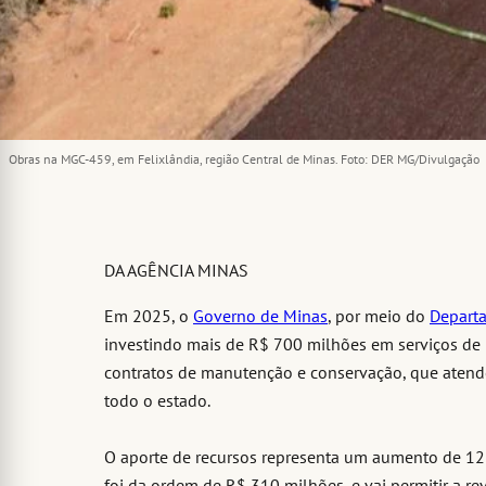
Obras na MGC-459, em Felixlândia, região Central de Minas. Foto: DER MG/Divulgação
DA AGÊNCIA MINAS
Em 2025, o
Governo de Minas
, por meio do
Depart
investindo mais de R$ 700 milhões em serviços de 
contratos de manutenção e conservação, que atend
todo o estado.
O aporte de recursos representa um aumento de 1
foi da ordem de R$ 310 milhões, e vai permitir a re