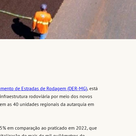
amento de Estradas de Rodagem (DER-MG)
, está
infraestrutura rodoviária por meio dos novos
em as 40 unidades regionais da autarquia em
25% em comparação ao praticado em 2022, que
vitalização de mais de mil quilômetros de