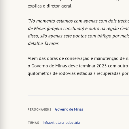
explica o diretor-geral.
“No momento estamos com apenas com dois trechos
de Minas (projeto concluído) e outro na região Cen
disso, são apenas sete pontos com tráfego por meio 
detalha Tavares.
Além das obras de conservação e manutenção de nat
o Governo de Minas deve terminar 2025 com outro 
quilômetros de rodovias estaduais recuperadas po
Governo de Minas
PERSONAGENS
Infraestrutura rodoviária
TEMAS