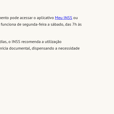
ento pode acessar o aplicativo
Meu INSS
ou
o funciona de segunda-feira a sábado, das 7h às
dias, o INSS recomenda a utilização
 perícia documental, dispensando a necessidade