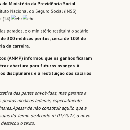
 do Ministério da Previdência Social
tituto Nacional do Seguro Social (INSS)
 (14).
s parados, e o ministério restituirá o salário
de 300 médicos peritos, cerca de 10% do
ia da carreira.
itos (ANMP) informou que os ganhos ficaram
traz abertura para futuros avanços
.
A
 disciplinares e a restituição dos salários
ctativa das partes envolvidas, mas garante a
os peritos médicos federais, especialmente
inares. Apesar de não constituir aquilo que a
usulas do Termo de Acordo nº 01/2022, o novo
 destacou o texto.