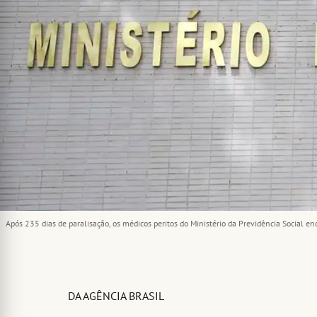
Após 235 dias de paralisação, os médicos peritos do Ministério da Previdência Social e
DA AGÊNCIA BRASIL