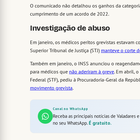
O comunicado não detalhou os ganhos da categoria
cumprimento de um acordo de 2022.
Investigação de abuso
Em janeiro, os médicos peritos grevistas estavam c
Superior Tribunal de Justiça (STJ)
manteve o corte d
Também em janeiro, o INSS anunciou o reagendamen
para médicos que
não aderiram à greve
. Em abril,
Federal (STF), pediu à Procuradoria-Geral da Repúb
movimento grevista
.
Canal no WhatsApp
Receba as principais notícias de Valadares 
no seu WhatsApp.
É gratuito.