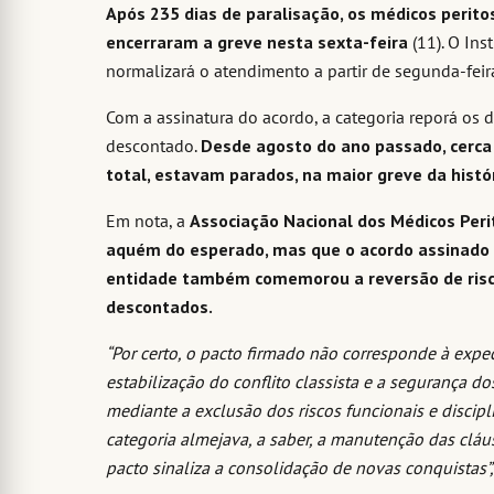
Após 235 dias de paralisação, os médicos peritos
encerraram a greve nesta sexta-feira
(11). O Ins
normalizará o atendimento a partir de segunda-feira
Com a assinatura do acordo, a categoria reporá os dia
descontado.
Desde agosto do ano passado, cerca 
total, estavam parados, na maior greve da histór
Em nota, a
Associação Nacional dos Médicos Per
aquém do esperado, mas que o acordo assinado 
entidade também comemorou a reversão de riscos
descontados.
“Por certo, o pacto firmado não corresponde à expe
estabilização do conflito classista e a segurança d
mediante a exclusão dos riscos funcionais e discipl
categoria almejava, a saber, a manutenção das clá
pacto sinaliza a consolidação de novas conquistas”,