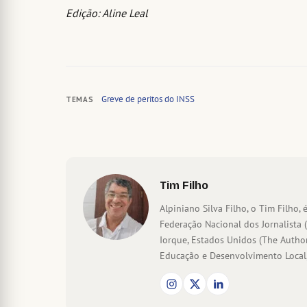
Edição: Aline Leal
Greve de peritos do INSS
TEMAS
Tim Filho
Alpiniano Silva Filho, o Tim Filho, é
Federação Nacional dos Jornalista 
Iorque, Estados Unidos (The Author
Educação e Desenvolvimento Local,