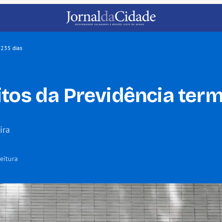
 235 dias
tos da Previdência term
ira
eitura