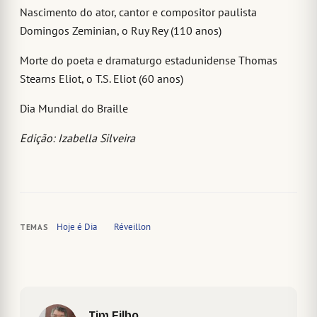
Nascimento do ator, cantor e compositor paulista
Domingos Zeminian, o Ruy Rey (110 anos)
Morte do poeta e dramaturgo estadunidense Thomas
Stearns Eliot, o T.S. Eliot (60 anos)
Dia Mundial do Braille
Edição: Izabella Silveira
Hoje é Dia
Réveillon
TEMAS
Tim Filho