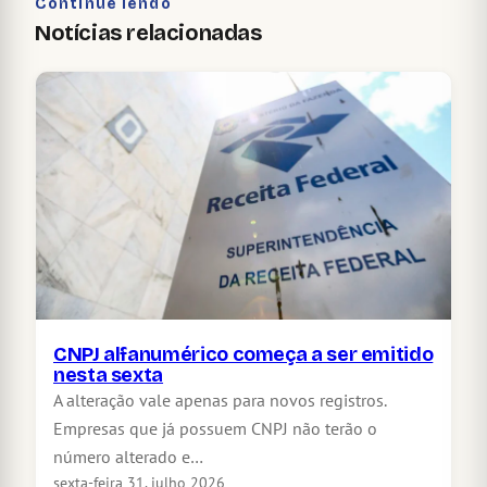
Continue lendo
Notícias relacionadas
CNPJ alfanumérico começa a ser emitido
nesta sexta
A alteração vale apenas para novos registros.
Empresas que já possuem CNPJ não terão o
número alterado e…
sexta-feira 31, julho 2026