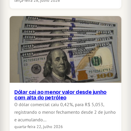
terça-feira 28, julho 2026
Dólar cai ao menor valor desde junho
com alta do petróleo
O dólar comercial caiu 0,42%, para R$ 5,053,
registrando o menor fechamento desde 2 de junho
e acumulando…
quarta-feira 22, julho 2026