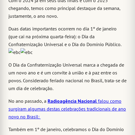
Com o 2024 já em seus dias finais e com o 2025
chegando, temos como principal destaque da semana,
justamente, o ano novo.
Duas datas importantes ocorrem no dia 1º de janeiro
(que cai na próxima quarta-feira): o Dia da
Confraternização Universal e o Dia do Domínio Público.
O Dia da Confraternização Universal marca a chegada de
um novo ano e é um convite à união e à paz entre os
povos. Considerado feriado nacional no Brasil, trata-se de
um dia de celebração.
No ano passado, a
Radioagência Nacional
falou como
surgiram algumas destas celebrações tradicionais de ano
novo no Brasil:
Também em 1º de janeiro, celebramos o Dia do Domínio