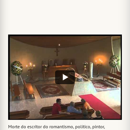
Confira a relação completa de datas do Hoje é Dia da
semana entre 29 de dezembro de 2024 e 4 de janeiro de
2025
29 de dezembro de 2024 a 4 de janeiro de 2025
29
Começa a operar a primeira estação de televisão UHF, em
Bridgeport, nos Estados Unidos (75 anos)
30
Morte do escritor do romantismo, político, pintor,