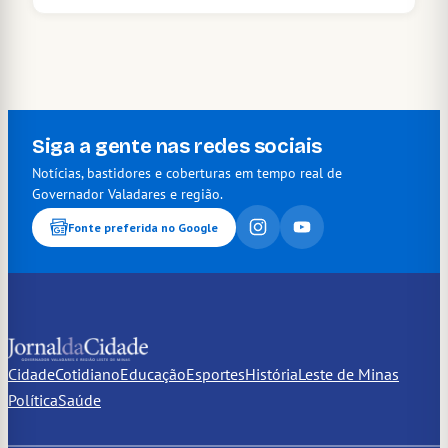
Siga a gente nas redes sociais
Notícias, bastidores e coberturas em tempo real de
Governador Valadares e região.
Fonte preferida no Google
Cidade
Cotidiano
Educação
Esportes
História
Leste de Minas
Política
Saúde