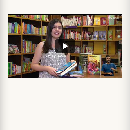
Um pouco antes, ainda em 2024, celebramos os 60 anos
de fundação do Banco Central do Brasil. Foi em 31 de
dezembro de 1964 que o Bacen foi criado.
Um pouco da história da instituição foi contada em uma
edição de 2012 do Conhecendo Museus: