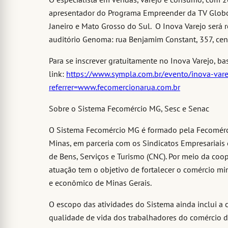
apresentador do Programa Empreender da TV Globo,
Janeiro e Mato Grosso do Sul. O Inova Varejo será r
auditório Genoma: rua Benjamim Constant, 357, cen
Para se inscrever gratuitamente no Inova Varejo, ba
link:
https://www.sympla.com.br/evento/inova-var
referrer=www.fecomercionarua.com.br
Sobre o Sistema Fecomércio MG, Sesc e Senac
O Sistema Fecomércio MG é formado pela Fecomérc
Minas, em parceria com os Sindicatos Empresariais
de Bens, Serviços e Turismo (CNC). Por meio da coope
atuação tem o objetivo de fortalecer o comércio mi
e econômico de Minas Gerais.
O escopo das atividades do Sistema ainda inclui a 
qualidade de vida dos trabalhadores do comércio d