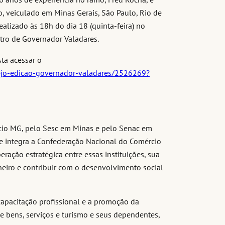
 veiculado em Minas Gerais, São Paulo, Rio de
ealizado às 18h do dia 18 (quinta-feira) no
tro de Governador Valadares.
sta acessar o
ejo-edicao-governador-valadares/2526269?
io MG, pelo Sesc em Minas e pelo Senac em
 e integra a Confederação Nacional do Comércio
ração estratégica entre essas instituições, sua
neiro e contribuir com o desenvolvimento social
capacitação profissional e a promoção da
e bens, serviços e turismo e seus dependentes,