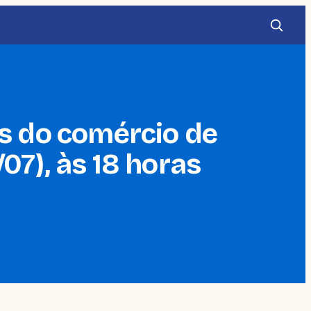
os do comércio de
07), às 18 horas