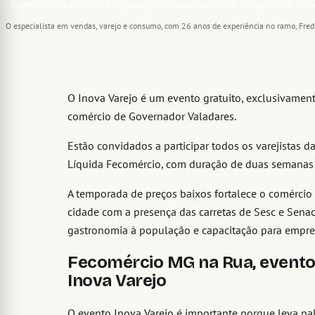
O especialista em vendas, varejo e consumo, com 26 anos de experiência no ramo, Fred 
O Inova Varejo é um evento gratuito, exclusivamen
comércio de Governador Valadares.
Estão convidados a participar todos os varejistas 
Líquida Fecomércio, com duração de duas semanas 
A temporada de preços baixos fortalece o comércio
cidade com a presença das carretas de Sesc e Senac 
gastronomia à população e capacitação para empre
Fecomércio MG na Rua, evento 
Inova Varejo
O evento Inova Varejo é importante porque leva pal