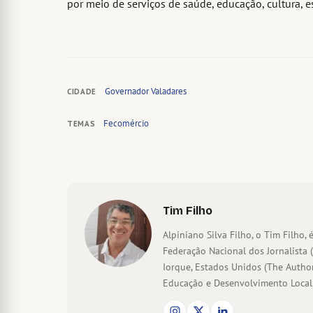
por meio de serviços de saúde, educação, cultura, es
Governador Valadares
CIDADE
Fecomércio
TEMAS
Tim Filho
Alpiniano Silva Filho, o Tim Filho, é
Federação Nacional dos Jornalista 
Iorque, Estados Unidos (The Author
Educação e Desenvolvimento Local,