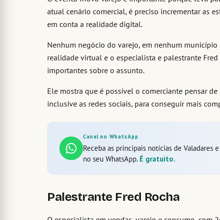
atual cenário comercial, é preciso incrementar as 
em conta a realidade digital.
Nenhum negócio do varejo, em nenhum município m
realidade virtual e o especialista e palestrante Fre
importantes sobre o assunto.
Ele mostra que é possível o comerciante pensar de 
inclusive as redes sociais, para conseguir mais com
Canal no WhatsApp
Receba as principais notícias de Valadares 
no seu WhatsApp.
É gratuito.
Palestrante Fred Rocha
O especialista em vendas, varejo e consumo, com 2