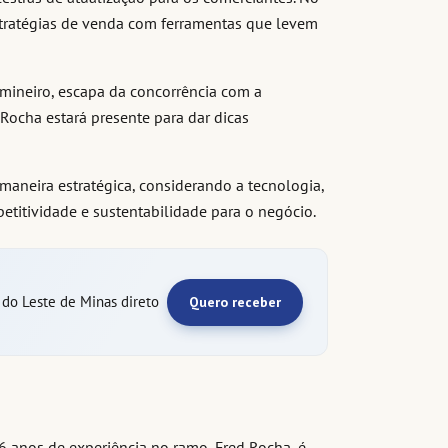
estratégias de venda com ferramentas que levem
ineiro, escapa da concorrência com a
d Rocha estará presente para dar dicas
maneira estratégica, considerando a tecnologia,
petitividade e sustentabilidade para o negócio.
e do Leste de Minas direto
Quero receber
6 anos de experiência no ramo, Fred Rocha, é