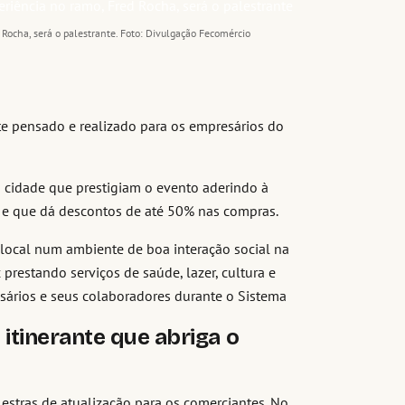
Rocha, será o palestrante. Foto: Divulgação Fecomércio
te pensado e realizado para os empresários do
da cidade que prestigiam o evento aderindo à
e que dá descontos de até 50% nas compras.
 local num ambiente de boa interação social na
prestando serviços de saúde, lazer, cultura e
sários e seus colaboradores durante o Sistema
itinerante que abriga o
estras de atualização para os comerciantes. No