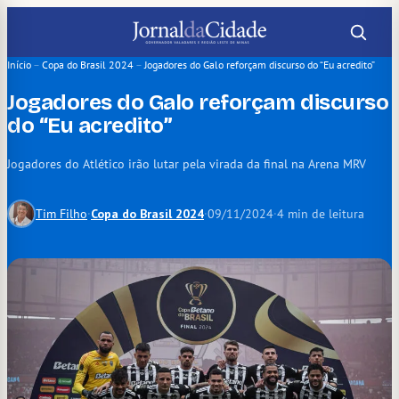
Pular
para
o
Início
–
Copa do Brasil 2024
–
Jogadores do Galo reforçam discurso do “Eu acredito”
conteúdo
Jogadores do Galo reforçam discurso
do “Eu acredito”
Jogadores do Atlético irão lutar pela virada da final na Arena MRV
Tim Filho
·
Copa do Brasil 2024
·
09/11/2024
·
4 min de leitura