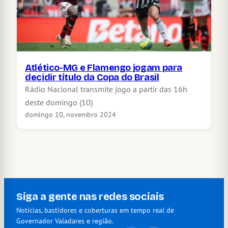
Atlético-MG e Flamengo jogam para
decidir título da Copa do Brasil
Rádio Nacional transmite jogo a partir das 16h
deste domingo (10)
domingo 10, novembro 2024
Siga a gente nas redes sociais
Notícias, bastidores e coberturas em tempo real de
Governador Valadares e região.