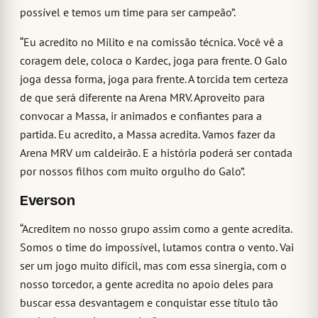
possível e temos um time para ser campeão”.
“Eu acredito no Milito e na comissão técnica. Você vê a
coragem dele, coloca o Kardec, joga para frente. O Galo
joga dessa forma, joga para frente. A torcida tem certeza
de que será diferente na Arena MRV. Aproveito para
convocar a Massa, ir animados e confiantes para a
partida. Eu acredito, a Massa acredita. Vamos fazer da
Arena MRV um caldeirão. E a história poderá ser contada
por nossos filhos com muito orgulho do Galo”.
Everson
“Acreditem no nosso grupo assim como a gente acredita.
Somos o time do impossível, lutamos contra o vento. Vai
ser um jogo muito difícil, mas com essa sinergia, com o
nosso torcedor, a gente acredita no apoio deles para
buscar essa desvantagem e conquistar esse título tão