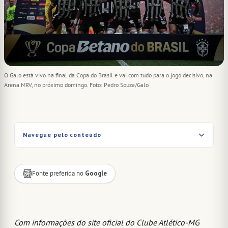
O Galo está vivo na final da Copa do Brasil e vai com tudo para o jogo decisivo, na
Arena MRV, no próximo domingo. Foto: Pedro Souza/Galo
Navegue pelo conteúdo
Fonte preferida no
Google
Com informações do site oficial do Clube Atlético-MG