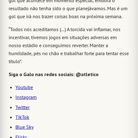
gol que acontece em momento especial, embora o
resultado não tenha sido o que planejávamos. Mas é um
gol que irá nos trazer coisas boas na próxima semana.
“Todos nós acreditamos (…) A torcida vai inflamar, nos
incentivar, tivemos jogos em situações adversas em
nosso estádio e conseguimos reverter. Manter a
humildade, pés no chão e trabalhar forte para tentar esse
título”.
Siga o Galo nas redes sociais: @atletico
Youtube
Instagram
Twitter
TikTok
Blue Sky
Flickr