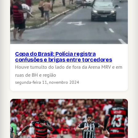
Copa do Brasil: Polícia registra
confusões e brigas entre torcedores
Houve tumulto do lado de fora da Arena MRV e em
ruas de BH e região
segunda-feira 11, novembro 2024