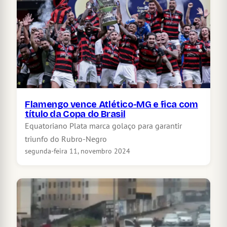
Flamengo vence Atlético-MG e fica com
título da Copa do Brasil
Equatoriano Plata marca golaço para garantir
triunfo do Rubro-Negro
segunda-feira 11, novembro 2024