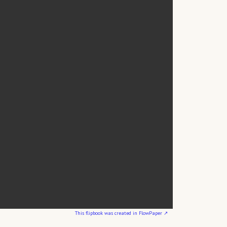
This flipbook was created in FlowPaper ↗