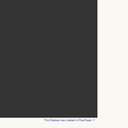
This flipbook was created in FlowPaper ↗