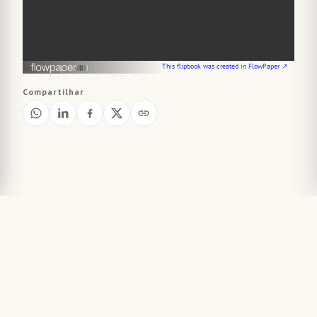
This flipbook was created in FlowPaper ↗
Compartilhar
Jornais relacionados