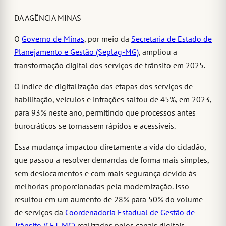
DA AGÊNCIA MINAS
O
Governo de Minas
, por meio da
Secretaria de Estado de
Planejamento e Gestão (Seplag-MG)
, ampliou a
transformação digital dos serviços de trânsito em 2025.
O índice de digitalização das etapas dos serviços de
habilitação, veículos e infrações saltou de 45%, em 2023,
para 93% neste ano, permitindo que processos antes
burocráticos se tornassem rápidos e acessíveis.
Essa mudança impactou diretamente a vida do cidadão,
que passou a resolver demandas de forma mais simples,
sem deslocamentos e com mais segurança devido às
melhorias proporcionadas pela modernização. Isso
resultou em um aumento de 28% para 50% do volume
de serviços da
Coordenadoria Estadual de Gestão de
Trânsito (CET-MG)
realizados pelos canais digitais.