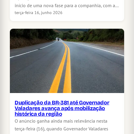
início de uma nova fase para a companhia, com a…
terça-feira 16, junho 2026
Duplicação da BR-381 até Governador
Valadares avança após mobilização
histórica da região
O anúncio ganha ainda mais relevância nesta
terça-feira (16), quando Governador Valadares