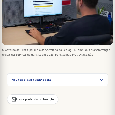
O Governo de Minas, por meio da Secretaria da Seplag-MG, ampliou a transformação
digital dos serviços de trânsito em 2025. Foto: Seplag-MG / Divulgação
Navegue pelo conteúdo
Fonte preferida no
Google