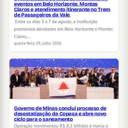
eventos em Belo Horizonte, Montes
Claros e atendimento itinerante no Trem
de Passageiros da Vale
Entre os dias 3 e 7 de agosto, a Instituição
promoverá atividades em Belo Horizonte e Montes
Claros,…
quarta-feira 29, julho 2026
Governo de Minas conclui processo de
desestatização da Copasa e abre novo
ciclo para o saneamento
Operação movimentou R$ 8,3 bilhões e marca o