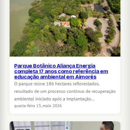
Parque Botânico Aliança Energia
completa 17 anos como referência em
educação ambiental em Aimorés
O parque reúne 186 hectares reflorestados,
resultado de um processo contínuo de recuperação
ambiental iniciado após a implantação…
quarta-feira 13, maio 2026