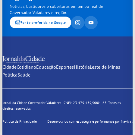
Notícias, bastidores e coberturas em tempo real de
Governador Valadares e região.
Fonte preferida no Google
Cidade
Cotidiano
Educação
Esportes
História
Leste de Minas
Política
Saúde
Jornal da Cidade Governador Valadares - CNPJ: 23.479.139/0001-65. Todos os
direitos reservados.
Política de Privacidade
Desenvolvido com estratégia e performance por
Navival