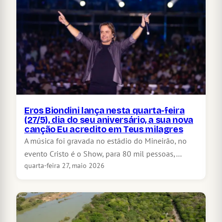
Eros Biondini lança nesta quarta-feira
(27/5), dia do seu aniversário, a sua nova
canção Eu acredito em Teus milagres
A música foi gravada no estádio do Mineirão, no
evento Cristo é o Show, para 80 mil pessoas,…
quarta-feira 27, maio 2026