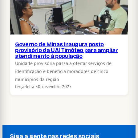
Governo de Minas inaugura posto
provisório da UAI Timóteo para ampliar
atendimento à população
Unidade provisória passa a ofertar serviços de
identificação e beneficia moradores de cinco
municípios da região
terça-feira 30, dezembro 2025
Siga a gente nas redes sociais