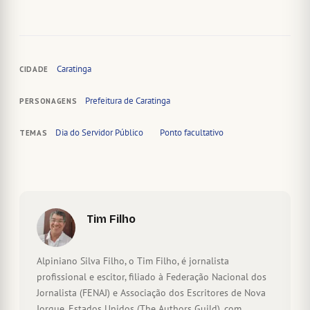
Caratinga
CIDADE
Prefeitura de Caratinga
PERSONAGENS
Dia do Servidor Público
Ponto facultativo
TEMAS
Tim Filho
Alpiniano Silva Filho, o Tim Filho, é jornalista
profissional e escitor, filiado à Federação Nacional dos
Jornalista (FENAJ) e Associação dos Escritores de Nova
Iorque, Estados Unidos (The Authors Guild), com