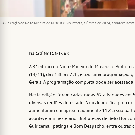
A 8ª edição da Noite Mineira de Museus e Bibliotecas, a última de 2024, acontece nesta
DA AGÊNCIA MINAS
A 8ª edição da Noite Mineira de Museus e Biblioteca
(14/11), das 18h às 22h, e traz uma programação g
Gerais. A programação completa pode ser acessada
Nesta edição, foram cadastradas 62 atividades em 
diversas regiões do estado. A novidade fica por cont
aumentaram em aproximadamente 11% a sua partici
aconteceram neste ano. Bibliotecas de Belo Horizont
Guiricema, Ipatinga e Bom Despacho, entre outras c