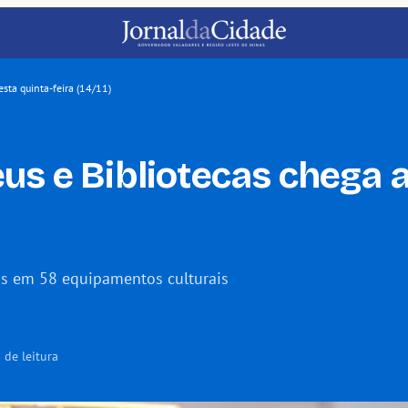
sta quinta-feira (14/11)
us e Bibliotecas chega 
as em 58 equipamentos culturais
 de leitura