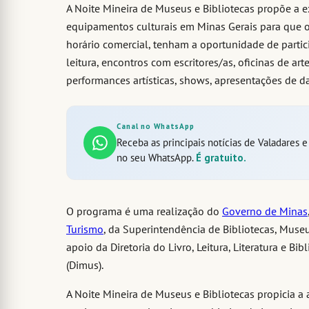
A Noite Mineira de Museus e Bibliotecas propõe a 
equipamentos culturais em Minas Gerais para que 
horário comercial, tenham a oportunidade de partici
leitura, encontros com escritores/as, oficinas de arte
performances artísticas, shows, apresentações de dan
Canal no WhatsApp
Receba as principais notícias de Valadares 
no seu WhatsApp.
É gratuito.
O programa é uma realização do
Governo de Minas
Turismo
, da Superintendência de Bibliotecas, Muse
apoio da Diretoria do Livro, Leitura, Literatura e Bi
(Dimus).
A Noite Mineira de Museus e Bibliotecas propicia a