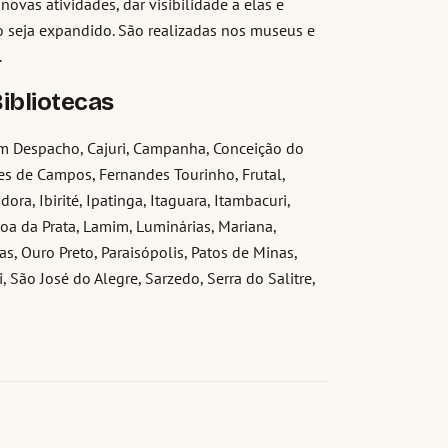
ovas atividades, dar visibilidade a elas e
 seja expandido. São realizadas nos museus e
.
ibliotecas
Bom Despacho, Cajuri, Campanha, Conceição do
res de Campos, Fernandes Tourinho, Frutal,
a, Ibirité, Ipatinga, Itaguara, Itambacuri,
goa da Prata, Lamim, Luminárias, Mariana,
, Ouro Preto, Paraisópolis, Patos de Minas,
 São José do Alegre, Sarzedo, Serra do Salitre,