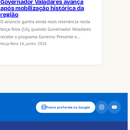
Governador Valadares avança
após mobilização histórica da
região
O anúncio ganha ainda mais relevância nesta
terça-feira (16), quando Governador Valadares
recebe o programa Governo Presente e…
terça-feira 16, junho 2026
Fonte preferida no Google