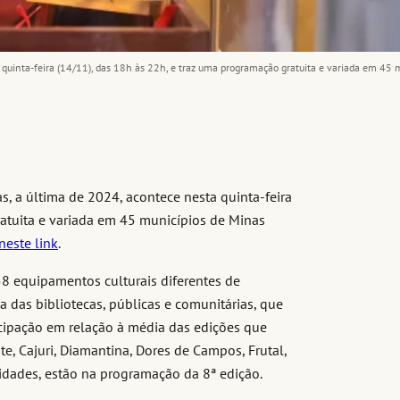
 quinta-feira (14/11), das 18h às 22h, e traz uma programação gratuita e variada em 45 m
s, a última de 2024, acontece nesta quinta-feira
ratuita e variada em 45 municípios de Minas
neste link
.
58 equipamentos culturais diferentes de
a das bibliotecas, públicas e comunitárias, que
pação em relação à média das edições que
e, Cajuri, Diamantina, Dores de Campos, Frutal,
idades, estão na programação da 8ª edição.