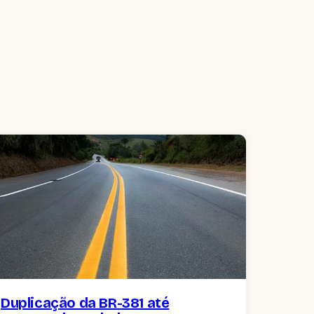
Duplicação da BR-381 até