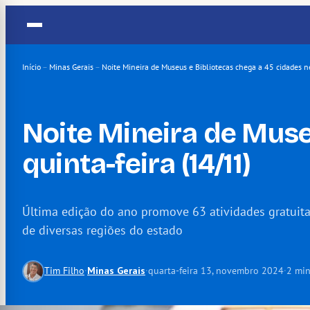
Pular
para
o
conteúdo
Início
–
Minas Gerais
–
Noite Mineira de Museus e Bibliotecas chega a 45 cidades ne
Noite Mineira de Muse
quinta-feira (14/11)
Última edição do ano promove 63 atividades gratuit
de diversas regiões do estado
Tim Filho
·
Minas Gerais
·
quarta-feira 13, novembro 2024
·
2 min