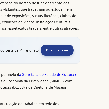
extensão do horário de funcionamento dos
os visitantes, que trabalham ou estudam em
par de exposições, saraus literários, clubes de
, exibições de vídeos, instalações culturais,
ça, espetáculos teatrais, entre outras atrações.
e do Leste de Minas direto
Quero receber
, por meio d
a Secretaria de Estado de Cultura e
us e Economia da Criatividade (SBMEC), com
bliotecas (DLLLB) e da Diretoria de Museus
 articulação do trabalho em rede dos