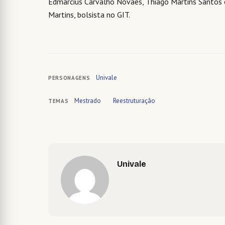
Edmarcius Carvalho Novaes, Thiago Martins Santos 
Martins, bolsista no GIT.
Univale
PERSONAGENS
Mestrado
Reestruturação
TEMAS
Univale