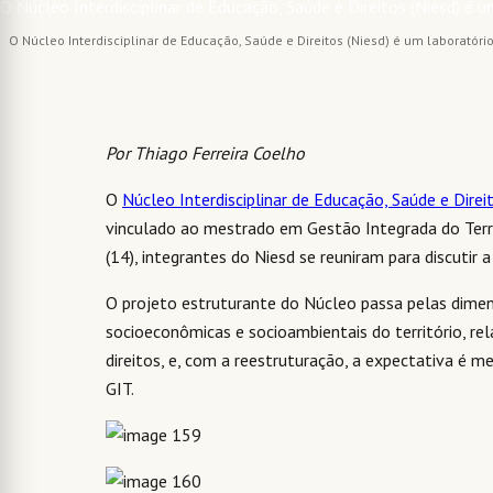
O Núcleo Interdisciplinar de Educação, Saúde e Direitos (Niesd) é um laboratóri
Por Thiago Ferreira Coelho
O
Núcleo Interdisciplinar de Educação, Saúde e Direit
vinculado ao mestrado em Gestão Integrada do Terri
(14), integrantes do Niesd se reuniram para discutir 
O projeto estruturante do Núcleo passa pelas dimens
socioeconômicas e socioambientais do território, re
direitos, e, com a reestruturação, a expectativa é 
GIT.