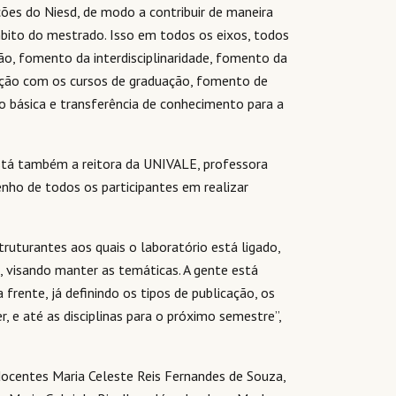
ções do Niesd, de modo a contribuir de maneira
mbito do mestrado. Isso em todos os eixos, todos
ção, fomento da interdisciplinaridade, fomento da
lação com os cursos de graduação, fomento de
 básica e transferência de conhecimento para a
stá também a reitora da UNIVALE, professora
ho de todos os participantes em realizar
ruturantes aos quais o laboratório está ligado,
, visando manter as temáticas. A gente está
frente, já definindo os tipos de publicação, os
, e até as disciplinas para o próximo semestre”,
docentes Maria Celeste Reis Fernandes de Souza,