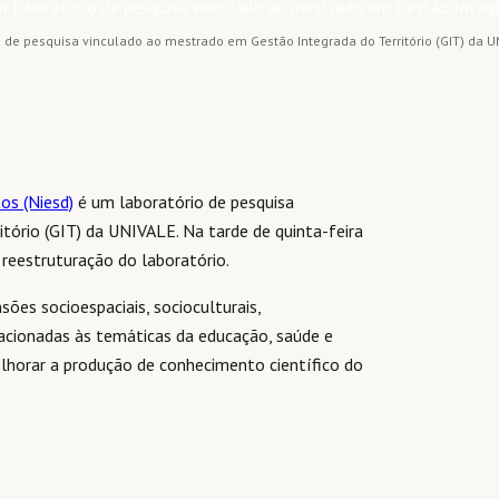
o de pesquisa vinculado ao mestrado em Gestão Integrada do Território (GIT) da U
os (Niesd)
é um laboratório de pesquisa
tório (GIT) da UNIVALE. Na tarde de quinta-feira
a reestruturação do laboratório.
ões socioespaciais, socioculturais,
lacionadas às temáticas da educação, saúde e
melhorar a produção de conhecimento científico do