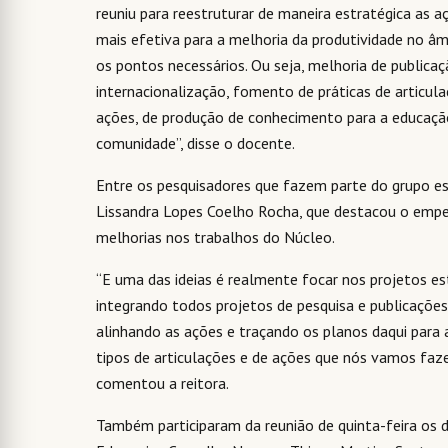
reuniu para reestruturar de maneira estratégica as a
mais efetiva para a melhoria da produtividade no â
os pontos necessários. Ou seja, melhoria de publica
internacionalização, fomento de práticas de articu
ações, de produção de conhecimento para a educação
comunidade”, disse o docente.
Entre os pesquisadores que fazem parte do grupo e
Lissandra Lopes Coelho Rocha, que destacou o empen
melhorias nos trabalhos do Núcleo.
“E uma das ideias é realmente focar nos projetos est
integrando todos projetos de pesquisa e publicações
alinhando as ações e traçando os planos daqui para a 
tipos de articulações e de ações que nós vamos fazer
comentou a reitora.
Também participaram da reunião de quinta-feira os 