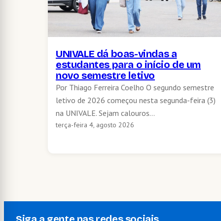
UNIVALE dá boas-vindas a
estudantes para o início de um
novo semestre letivo
Por Thiago Ferreira Coelho O segundo semestre
letivo de 2026 começou nesta segunda-feira (3)
na UNIVALE. Sejam calouros…
terça-feira 4, agosto 2026
Siga a gente nas redes sociais