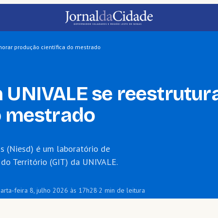
horar produção científica do mestrado
a UNIVALE se reestrutur
o mestrado
os (Niesd) é um laboratório de
do Território (GIT) da UNIVALE.
arta-feira 8, julho 2026 às 17h28
·
2 min de leitura