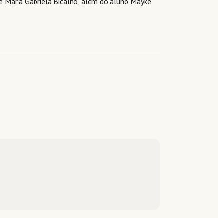
e Maria Gabriela Bicalho, além do aluno Mayke