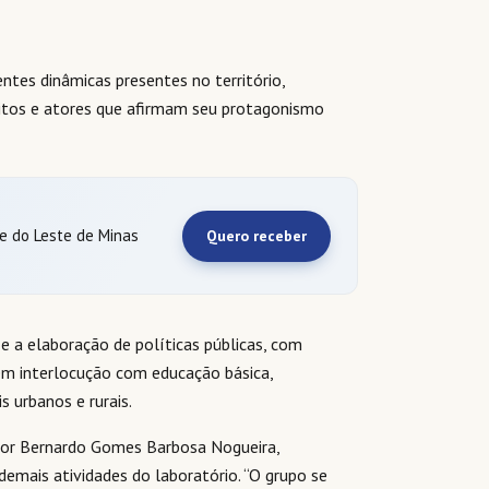
ntes dinâmicas presentes no território,
jeitos e atores que afirmam seu protagonismo
 e do Leste de Minas
Quero receber
e a elaboração de políticas públicas, com
em interlocução com educação básica,
 urbanos e rurais.
ssor Bernardo Gomes Barbosa Nogueira,
demais atividades do laboratório. “O grupo se