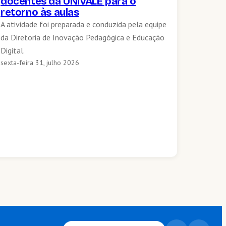
docentes da UNIVALE para o
retorno às aulas
A atividade foi preparada e conduzida pela equipe
da Diretoria de Inovação Pedagógica e Educação
Digital.
sexta-feira 31, julho 2026