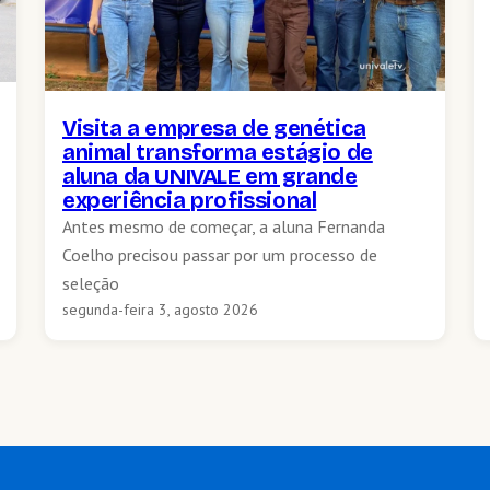
Visita a empresa de genética
animal transforma estágio de
aluna da UNIVALE em grande
experiência profissional
Antes mesmo de começar, a aluna Fernanda
Coelho precisou passar por um processo de
seleção
segunda-feira 3, agosto 2026