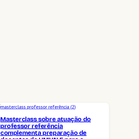
Masterclass sobre atuação do
professor referência
complementa preparação de