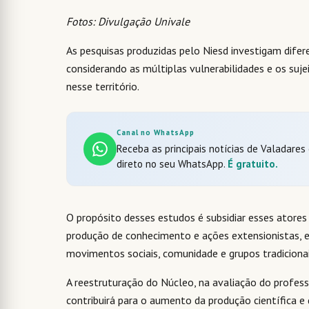
Fotos: Divulgação Univale
As pesquisas produzidas pelo Niesd investigam difere
considerando as múltiplas vulnerabilidades e os su
nesse território.
Canal no WhatsApp
Receba as principais notícias de Valadares
direto no seu WhatsApp.
É gratuito.
O propósito desses estudos é subsidiar esses atores 
produção de conhecimento e ações extensionistas, 
movimentos sociais, comunidade e grupos tradicionais
A reestruturação do Núcleo, na avaliação do profe
contribuirá para o aumento da produção científica e 