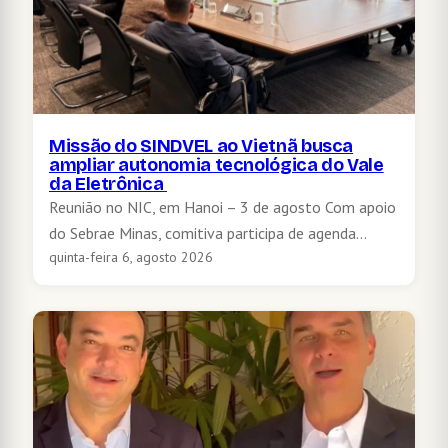
Missão do SINDVEL ao Vietnã busca
ampliar autonomia tecnológica do Vale
da Eletrônica
Reunião no NIC, em Hanoi – 3 de agosto Com apoio
do Sebrae Minas, comitiva participa de agenda…
quinta-feira 6, agosto 2026