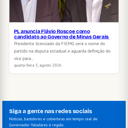
PL anuncia Flávio Roscoe como
candidato ao Governo de Minas Gerais
Presidente licenciado da FIEMG será o nome do
partido na disputa estadual e aguarda definição do
vice para…
quarta-feira 5, agosto 2026
Siga a gente nas redes sociais
Notícias, bastidores e coberturas em tempo real de
Governador Valadares e região.