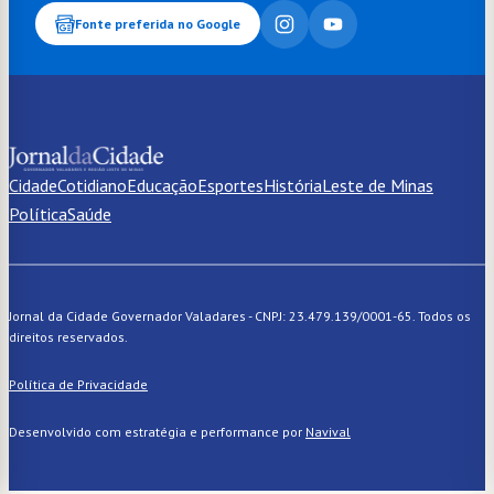
Fonte preferida no Google
Cidade
Cotidiano
Educação
Esportes
História
Leste de Minas
Política
Saúde
Jornal da Cidade Governador Valadares - CNPJ: 23.479.139/0001-65. Todos os
direitos reservados.
Política de Privacidade
Desenvolvido com estratégia e performance por
Navival