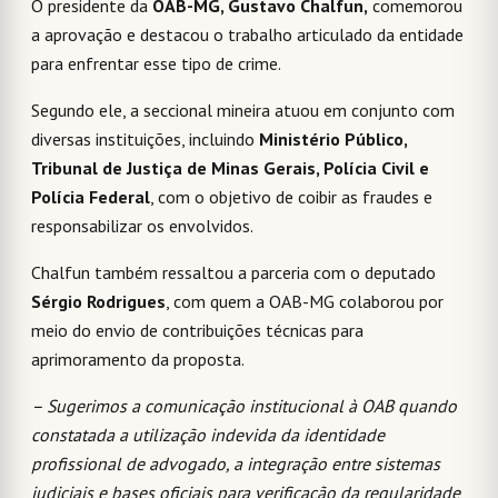
O presidente da
OAB-MG, Gustavo Chalfun,
comemorou
a aprovação e destacou o trabalho articulado da entidade
para enfrentar esse tipo de crime.
Segundo ele, a seccional mineira atuou em conjunto com
diversas instituições, incluindo
Ministério Público,
Tribunal de Justiça de Minas Gerais, Polícia Civil e
Polícia Federal
, com o objetivo de coibir as fraudes e
responsabilizar os envolvidos.
Chalfun também ressaltou a parceria com o deputado
Sérgio Rodrigues
, com quem a OAB-MG colaborou por
meio do envio de contribuições técnicas para
aprimoramento da proposta.
– Sugerimos a comunicação institucional à OAB quando
constatada a utilização indevida da identidade
profissional de advogado, a integração entre sistemas
judiciais e bases oficiais para verificação da regularidade