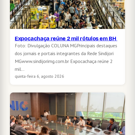
Expocachaça reúne 2 mil rótulos em BH
Foto: Divulgação COLUNA MGPrincipais destaques
dos jornais e portais integrantes da Rede Sindijori
MGwww.sindijorimg.com.br Expocachaça reúne 2
mil…
quinta-feira 6, agosto 2026