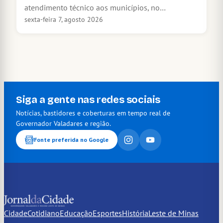
atendimento técnico aos municípios, no…
sexta-feira 7, agosto 2026
Siga a gente nas redes sociais
Notícias, bastidores e coberturas em tempo real de
Governador Valadares e região.
Fonte preferida no Google
Cidade
Cotidiano
Educação
Esportes
História
Leste de Minas