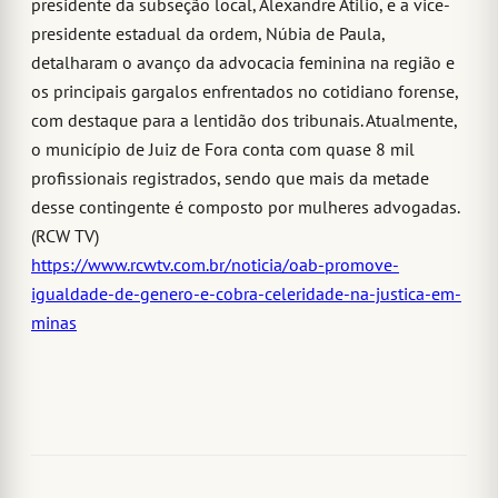
presidente da subseção local, Alexandre Atilio, e a vice-
presidente estadual da ordem, Núbia de Paula,
detalharam o avanço da advocacia feminina na região e
os principais gargalos enfrentados no cotidiano forense,
com destaque para a lentidão dos tribunais. Atualmente,
o município de Juiz de Fora conta com quase 8 mil
profissionais registrados, sendo que mais da metade
desse contingente é composto por mulheres advogadas.
(RCW TV)
https://www.rcwtv.com.br/noticia/oab-promove-
igualdade-de-genero-e-cobra-celeridade-na-justica-em-
minas