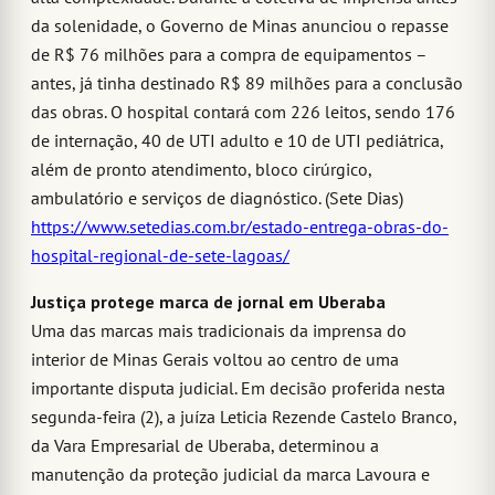
da solenidade, o Governo de Minas anunciou o repasse
de R$ 76 milhões para a compra de equipamentos –
antes, já tinha destinado R$ 89 milhões para a conclusão
das obras. O hospital contará com 226 leitos, sendo 176
de internação, 40 de UTI adulto e 10 de UTI pediátrica,
além de pronto atendimento, bloco cirúrgico,
ambulatório e serviços de diagnóstico. (Sete Dias)
https://www.setedias.com.br/estado-entrega-obras-do-
hospital-regional-de-sete-lagoas/
Justiça protege marca de jornal em Uberaba
Uma das marcas mais tradicionais da imprensa do
interior de Minas Gerais voltou ao centro de uma
importante disputa judicial. Em decisão proferida nesta
segunda-feira (2), a juíza Leticia Rezende Castelo Branco,
da Vara Empresarial de Uberaba, determinou a
manutenção da proteção judicial da marca Lavoura e