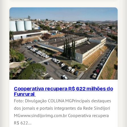
Cooperativa recupera R$ 622 milhões do
Funrural
Foto: Divulgação COLUNA MGPrincipais destaques
dos jornais e portais integrantes da Rede Sindijori
MGwww.sindijorimg.com.br Cooperativa recupera
R$ 622…