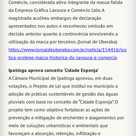
Comércio, considerada ativo integrante da massa falida
da Empresa Gráfica Lavoura e Comércio Ltda. A
magistrada acolheu embargos de declaração
apresentados nos autos e reconheceu omissão em
decisão anterior quanto à controvérsia envolvendo a
utilização da marca por terceiros. (Jornal de Uberaba)
https://www.jornaldeuberaba.com.br/noticia/154416/jus
tica-protege-marca-historica-do-lavoura-e-comercio
Ipatinga aprova conceito ‘Cidade Esponja’
A Câmara Municipal de Ipatinga aprovou, em duas
votações, o Projeto de Lei que institui no município a
adoção de práticas sustentáveis de gestão das águas
pluviais com base no conceito de “Cidade Esponja”. O
projeto tem como objetivo fortalecer as ações de
prevenção e mitigação de enchentes e alagamentos por
meio de soluções urbanísticas e ambientais que
favoreçam a absorção, retenção, infiltração e