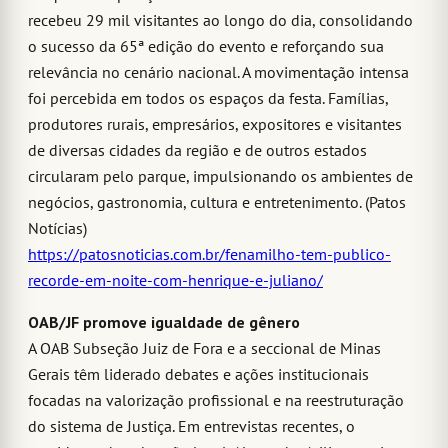
recebeu 29 mil visitantes ao longo do dia, consolidando
o sucesso da 65ª edição do evento e reforçando sua
relevância no cenário nacional. A movimentação intensa
foi percebida em todos os espaços da festa. Famílias,
produtores rurais, empresários, expositores e visitantes
de diversas cidades da região e de outros estados
circularam pelo parque, impulsionando os ambientes de
negócios, gastronomia, cultura e entretenimento. (Patos
Notícias)
https://patosnoticias.com.br/fenamilho-tem-publico-
recorde-em-noite-com-henrique-e-juliano/
OAB/JF promove igualdade de gênero
A OAB Subseção Juiz de Fora e a seccional de Minas
Gerais têm liderado debates e ações institucionais
focadas na valorização profissional e na reestruturação
do sistema de Justiça. Em entrevistas recentes, o