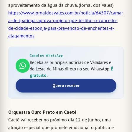
aproveitamento da água da chuva. (Jornal dos Vales)
https://www.jornaldosvales.com.br/noticia/64507/camar
a-de-ipatinga-aprova-projeto-que-institui-o-conceito-
de-cidade-esponja-para-prevencao-de-enchentes-e-
alagamentos
Canal no WhatsApp
Receba as principais notícias de Valadares e
do Leste de Minas direto no seu WhatsApp.
É
gratuito.
Quero receber
Orquestra Ouro Preto em Caeté
Caeté vai receber no próximo dia 12 de junho, uma
atração especial que promete emocionar o público e