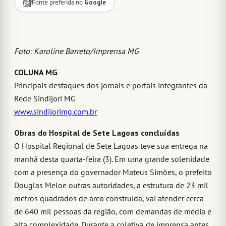
Fonte preferida no
Google
Foto: Karoline Barreto/Imprensa MG
COLUNA MG
Principais destaques dos jornais e portais integrantes da
Rede Sindijori MG
www.sindijorimg.com.br
Obras do Hospital de Sete Lagoas concluídas
O Hospital Regional de Sete Lagoas teve sua entrega na
manhã desta quarta-feira (3). Em uma grande solenidade
com a presença do governador Mateus Simões, o prefeito
Douglas Meloe outras autoridades, a estrutura de 23 mil
metros quadrados de área construída, vai atender cerca
de 640 mil pessoas da região, com demandas de média e
alta complexidade. Durante a coletiva de imprensa antes