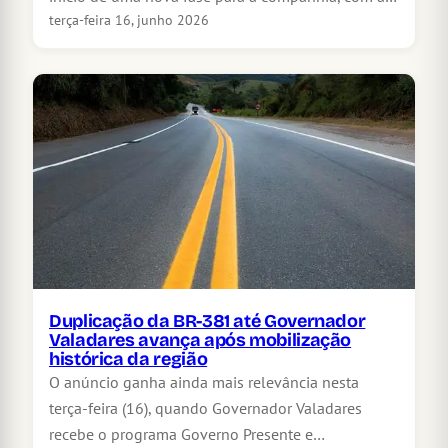
terça-feira 16, junho 2026
Duplicação da BR-381 até Governador
Valadares avança após mobilização
histórica da região
O anúncio ganha ainda mais relevância nesta
terça-feira (16), quando Governador Valadares
recebe o programa Governo Presente e…