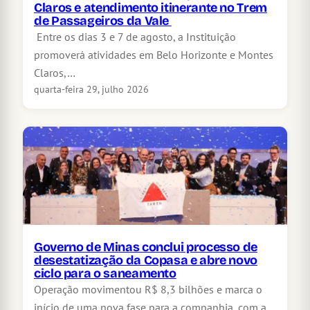
Claros e atendimento itinerante no Trem
de Passageiros da Vale
Entre os dias 3 e 7 de agosto, a Instituição
promoverá atividades em Belo Horizonte e Montes
Claros,…
quarta-feira 29, julho 2026
Governo de Minas conclui processo de
desestatização da Copasa e abre novo
ciclo para o saneamento
Operação movimentou R$ 8,3 bilhões e marca o
início de uma nova fase para a companhia, com a…