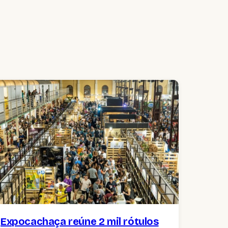
Expocachaça reúne 2 mil rótulos