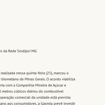
tes da Rede Sindijori MG
 realizada nessa quinta-feira (25), marcou o
e biometano de Minas Gerais. O acordo viabiliza
ria com a Companhia Mineira de Açúcar e
l metros cúbicos diários do combustível
 operação comercial da unidade está prevista
ano aos consumidores, a Gasmig prevê investir