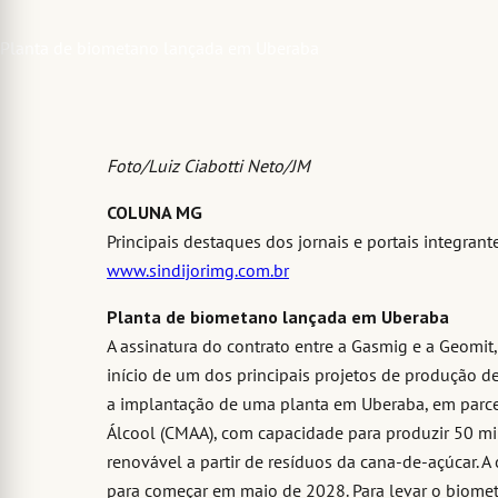
Foto/Luiz Ciabotti Neto/JM
COLUNA MG
Principais destaques dos jornais e portais integran
www.sindijorimg.com.br
Planta de biometano lançada em Uberaba
A assinatura do contrato entre a Gasmig e a Geomit,
início de um dos principais projetos de produção d
a implantação de uma planta em Uberaba, em parce
Álcool (CMAA), com capacidade para produzir 50 mi
renovável a partir de resíduos da cana-de-açúcar. A
para começar em maio de 2028. Para levar o biomet