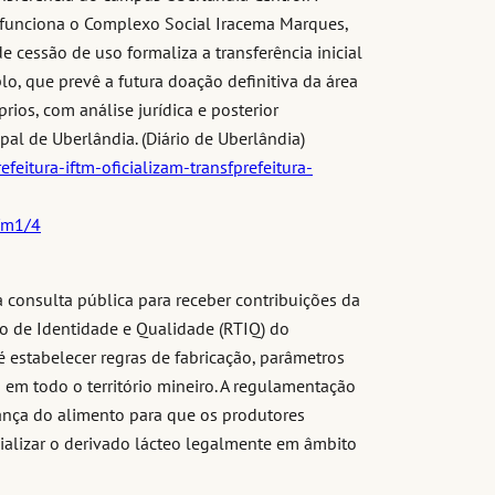
funciona o Complexo Social Iracema Marques,
e cessão de uso formaliza a transferência inicial
o, que prevê a futura doação definitiva da área
prios, com análise jurídica e posterior
al de Uberlândia. (Diário de Uberlândia)
feitura-iftm-oficializam-transfprefeitura-
r/m1/4
a consulta pública para receber contribuições da
o de Identidade e Qualidade (RTIQ) do
 estabelecer regras de fabricação, parâmetros
 em todo o território mineiro. A regulamentação
ança do alimento para que os produtores
ializar o derivado lácteo legalmente em âmbito