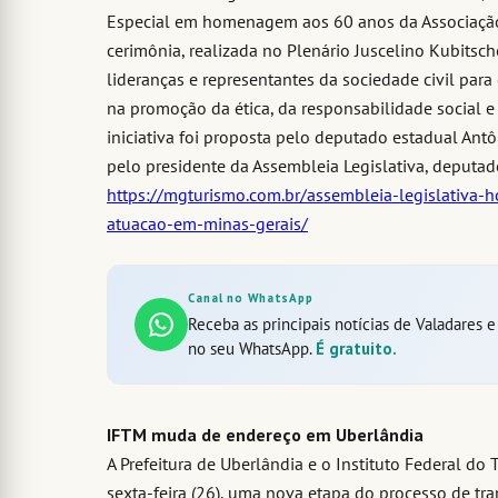
Especial em homenagem aos 60 anos da Associação 
cerimônia, realizada no Plenário Juscelino Kubitsch
lideranças e representantes da sociedade civil para
na promoção da ética, da responsabilidade social e 
iniciativa foi proposta pelo deputado estadual Antô
pelo presidente da Assembleia Legislativa, deputad
https://mgturismo.com.br/assembleia-legislativa
atuacao-em-minas-gerais/
Canal no WhatsApp
Receba as principais notícias de Valadares 
no seu WhatsApp.
É gratuito.
IFTM muda de endereço em Uberlândia
A Prefeitura de Uberlândia e o Instituto Federal do
sexta-feira (26), uma nova etapa do processo de tr