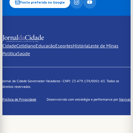
Fonte preferida no Google
Cidade
Cotidiano
Educação
Esportes
História
Leste de Minas
Política
Saúde
Jornal da Cidade Governador Valadares - CNPJ: 23.479.139/0001-65. Todos os
direitos reservados.
Política de Privacidade
Desenvolvido com estratégia e performance por
Navival