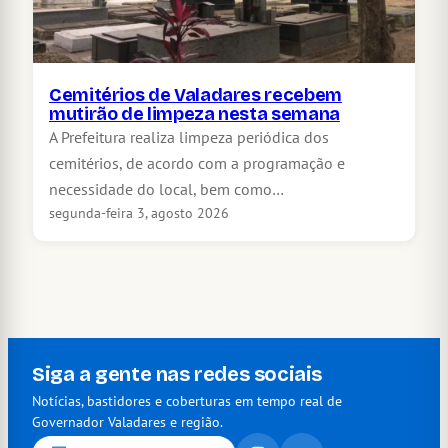
Cemitérios de Valadares recebem
mutirão de limpeza nesta semana
A Prefeitura realiza limpeza periódica dos
cemitérios, de acordo com a programação e
necessidade do local, bem como…
segunda-feira 3, agosto 2026
Siga a gente nas redes sociais
Notícias, bastidores e coberturas em tempo real de
Governador Valadares e região.