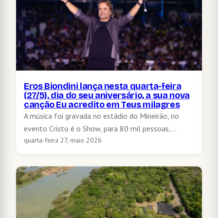
Eros Biondini lança nesta quarta-feira
(27/5), dia do seu aniversário, a sua nova
canção Eu acredito em Teus milagres
A música foi gravada no estádio do Mineirão, no
evento Cristo é o Show, para 80 mil pessoas,…
quarta-feira 27, maio 2026