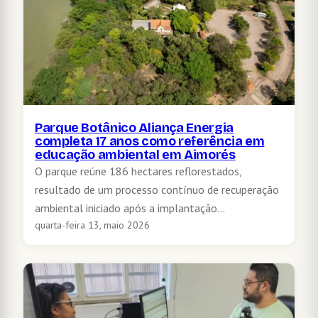
Parque Botânico Aliança Energia
completa 17 anos como referência em
educação ambiental em Aimorés
O parque reúne 186 hectares reflorestados,
resultado de um processo contínuo de recuperação
ambiental iniciado após a implantação…
quarta-feira 13, maio 2026