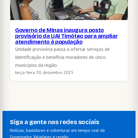
Governo de Minas inaugura posto
provisório da UAI Timóteo para ampliar
atendimento à população
Unidade provisória passa a ofertar serviços de
identificação e beneficia moradores de cinco
municípios da região
terça-feira 30, dezembro 2025
Siga a gente nas redes sociais
Notícias, bastidores e coberturas em tempo real de
Governador Valadares e região.