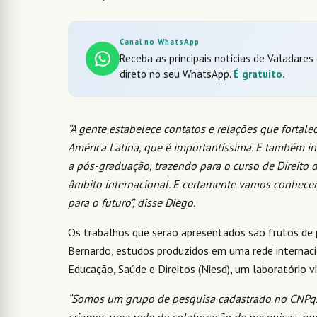
Canal no WhatsApp
Receba as principais notícias de Valadares
direto no seu WhatsApp.
É gratuito.
“A gente estabelece contatos e relações que fortal
América Latina, que é importantíssima. E também i
a pós-graduação, trazendo para o curso de Direito d
âmbito internacional. E certamente vamos conhecer 
para o futuro”, disse Diego.
Os trabalhos que serão apresentados são frutos de p
Bernardo, estudos produzidos em uma rede internacion
Educação, Saúde e Direitos (Niesd), um laboratório v
“Somos um grupo de pesquisa cadastrado no CNPq. 
criamos uma rede de colaboração de pesquisas, que