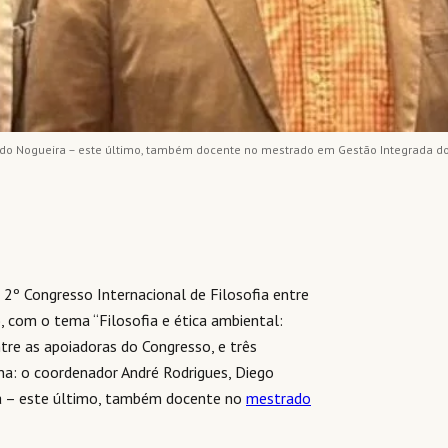
o Nogueira – este último, também docente no mestrado em Gestão Integrada do Te
 2º Congresso Internacional de Filosofia entre
, com o tema “Filosofia e ética ambiental:
tre as apoiadoras do Congresso, e três
a: o coordenador André Rodrigues, Diego
ra – este último, também docente no
mestrado