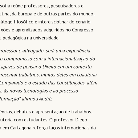
sofia reúne professores, pesquisadores e
atina, da Europa e de outras partes do mundo,
ogo filosófico e interdisciplinar do cenário
lexões e aprendizados adquiridos no Congresso
ca pedagógica na universidade.
professor e advogado, será uma experiência
sso compromisso com a internacionalização do
 capazes de pensar o Direito em um contexto
apresentar trabalhos, muitos deles em coautoria
 Comparado e o estudo das Constituições, além
s, às novas tecnologias e ao processo
ormação”, afirmou André.
ências, debates e apresentação de trabalhos,
autoria com estudantes. O professor Diego
a em Cartagena reforça laços internacionais da