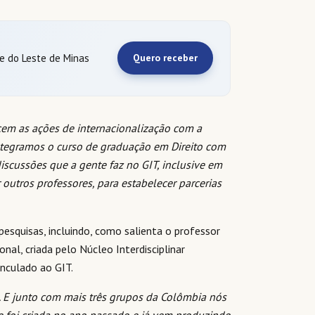
 e do Leste de Minas
Quero receber
ecem as ações de internacionalização com a
ntegramos o curso de graduação em Direito com
iscussões que a gente faz no GIT, inclusive em
outros professores, para estabelecer parcerias
esquisas, incluindo, como salienta o professor
al, criada pelo Núcleo Interdisciplinar
inculado ao GIT.
E junto com mais três grupos da Colômbia nós
 foi criada no ano passado e já vem produzindo