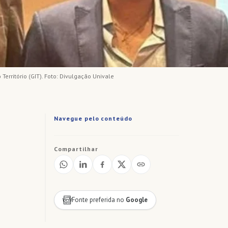
rritório (GIT). Foto: Divulgação Univale
Navegue pelo conteúdo
Compartilhar
Fonte preferida no
Google