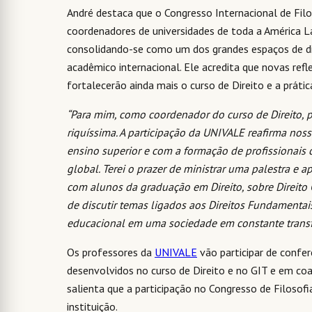
André destaca que o Congresso Internacional de Filo
coordenadores de universidades de toda a América L
consolidando-se como um dos grandes espaços de diál
acadêmico internacional. Ele acredita que novas ref
fortalecerão ainda mais o curso de Direito e a práti
“Para mim, como coordenador do curso de Direito, 
riquíssima. A participação da UNIVALE reafirma no
ensino superior e com a formação de profissionais
global. Terei o prazer de ministrar uma palestra e 
com alunos da graduação em Direito, sobre Direito
de discutir temas ligados aos Direitos Fundamentai
educacional em uma sociedade em constante transf
Os professores da
UNIVALE
vão participar de confer
desenvolvidos no curso de Direito e no GIT e em co
salienta que a participação no Congresso de Filosofi
instituição.