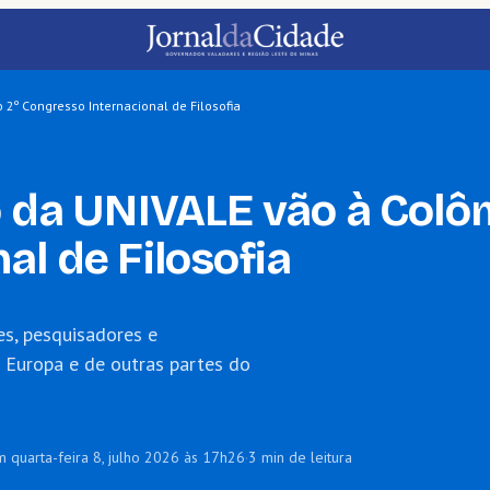
 2º Congresso Internacional de Filosofia
o da UNIVALE vão à Colô
al de Filosofia
s, pesquisadores e
 Europa e de outras partes do
m quarta-feira 8, julho 2026 às 17h26
·
3 min de leitura