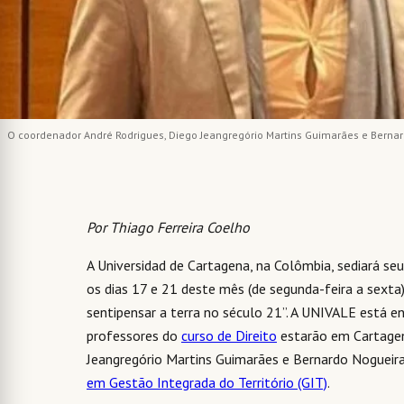
O coordenador André Rodrigues, Diego Jeangregório Martins Guimarães e Bernard
Por Thiago Ferreira Coelho
A Universidad de Cartagena, na Colômbia, sediará seu
os dias 17 e 21 deste mês (de segunda-feira a sexta)
sentipensar a terra no século 21”. A UNIVALE está en
professores do
curso de Direito
estarão em Cartagen
Jeangregório Martins Guimarães e Bernardo Noguei
em Gestão Integrada do Território (GIT)
.