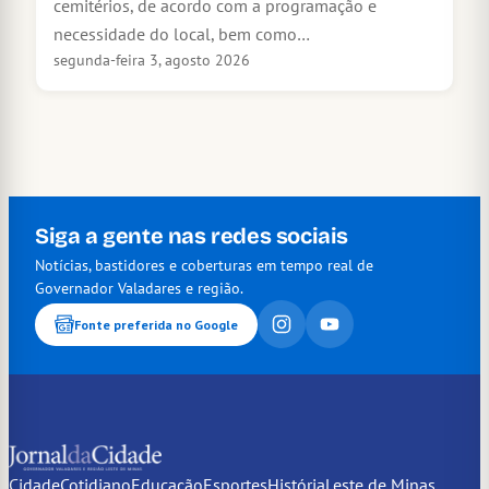
cemitérios, de acordo com a programação e
necessidade do local, bem como…
segunda-feira 3, agosto 2026
Siga a gente nas redes sociais
Notícias, bastidores e coberturas em tempo real de
Governador Valadares e região.
Fonte preferida no Google
Cidade
Cotidiano
Educação
Esportes
História
Leste de Minas