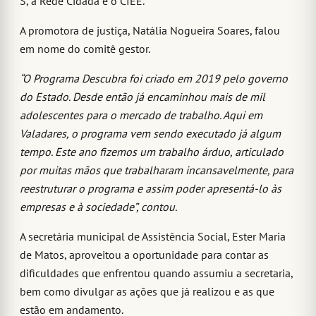
S, a Rede Cidadã e o CIEE.
A promotora de justiça, Natália Nogueira Soares, falou
em nome do comitê gestor.
“O Programa Descubra foi criado em 2019 pelo governo
do Estado. Desde então já encaminhou mais de mil
adolescentes para o mercado de trabalho. Aqui em
Valadares, o programa vem sendo executado já algum
tempo. Este ano fizemos um trabalho árduo, articulado
por muitas mãos que trabalharam incansavelmente, para
reestruturar o programa e assim poder apresentá-lo às
empresas e à sociedade”, contou.
A secretária municipal de Assistência Social, Ester Maria
de Matos, aproveitou a oportunidade para contar as
dificuldades que enfrentou quando assumiu a secretaria,
bem como divulgar as ações que já realizou e as que
estão em andamento.