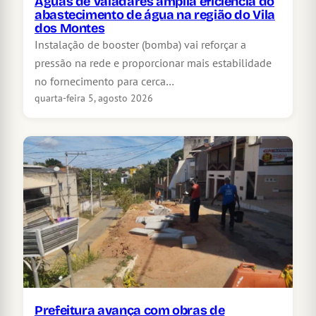
Águas de Valadares amplia eficiência do
abastecimento de água na região do Vila
dos Montes
Instalação de booster (bomba) vai reforçar a
pressão na rede e proporcionar mais estabilidade
no fornecimento para cerca…
quarta-feira 5, agosto 2026
Prefeitura avança com obras de