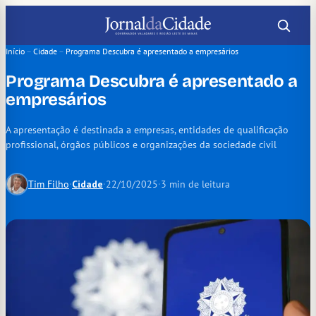
Pular
para
o
Início
–
Cidade
–
Programa Descubra é apresentado a empresários
conteúdo
Programa Descubra é apresentado a
empresários
A apresentação é destinada a empresas, entidades de qualificação
profissional, órgãos públicos e organizações da sociedade civil
Tim Filho
·
Cidade
·
22/10/2025
·
3 min de leitura