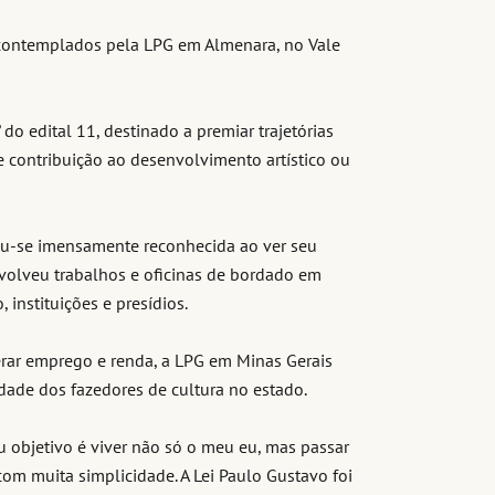
 contemplados pela LPG em Almenara, no Vale
 do edital 11, destinado a premiar trajetórias
e contribuição ao desenvolvimento artístico ou
tiu-se imensamente reconhecida ao ver seu
nvolveu trabalhos e oficinas de bordado em
 instituições e presídios.
rar emprego e renda, a LPG em Minas Gerais
dade dos fazedores de cultura no estado.
 objetivo é viver não só o meu eu, mas passar
com muita simplicidade. A Lei Paulo Gustavo foi