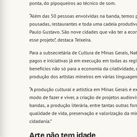
ponta, do pipoqueiros ao técnico de som.
“Além das 50 pessoas envolvidas na banda, temos pr
pousadas, restaurantes e toda uma cadeia produti
Paulo Gustavo. São nove cidades que vão ter a eco
esse projeto”, destaca Teixeira.
Para a subsecretária de Cultura de Minas Gerais, Na
pagos e iniciativas já em execução em todas as reg
benefícios não só para a economia da criatividade
produção dos artistas mineiros em várias linguagen
“A produção cultural e artística em Minas Gerais é 
modo de fazer e viver, a criação de projetos audiovi
bandas, a produção literária, entre tantas outras 
qualidade de vida, preservação e valorização da m
cidadania.”
Arte não tem idade