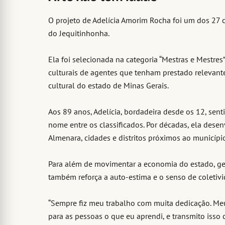
O projeto de Adelícia Amorim Rocha foi um dos 27
do Jequitinhonha.
Ela foi selecionada na categoria “Mestras e Mestres”
culturais de agentes que tenham prestado relevant
cultural do estado de Minas Gerais.
Aos 89 anos, Adelícia, bordadeira desde os 12, sen
nome entre os classificados. Por décadas, ela dese
Almenara, cidades e distritos próximos ao município,
Para além de movimentar a economia do estado, ge
também reforça a auto-estima e o senso de coletivi
“Sempre fiz meu trabalho com muita dedicação. Meu
para as pessoas o que eu aprendi, e transmito isso 