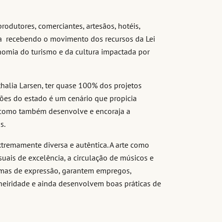
odutores, comerciantes, artesãos, hotéis,
va recebendo o movimento dos recursos da Lei
nomia do turismo e da cultura impactada por
thalia Larsen, ter quase 100% dos projetos
iões do estado é um cenário que propicia
, como também desenvolve e encoraja a
s.
extremamente diversa e autêntica. A arte como
suais de excelência, a circulação de músicos e
formas de expressão, garantem empregos,
ineiridade e ainda desenvolvem boas práticas de