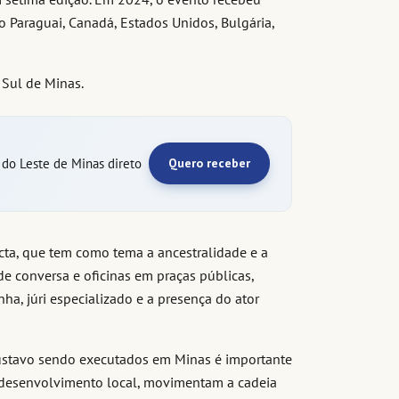
o Paraguai, Canadá, Estados Unidos, Bulgária,
 Sul de Minas.
e do Leste de Minas direto
Quero receber
cta, que tem como tema a ancestralidade e a
 de conversa e oficinas em praças públicas,
ha, júri especializado e a presença do ator
 Gustavo sendo executados em Minas é importante
 o desenvolvimento local, movimentam a cadeia