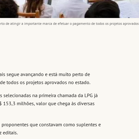
o de atingir a importante marca de efetuar o pagamento de todos os projetos aprovados
is segue avançando e está muito perto de
 de todos os projetos aprovados no estado.
tas selecionadas na primeira chamada da LPG já
$ 153,3 milhões, valor que chega às diversas
os proponentes que constavam como suplentes e
 editais.