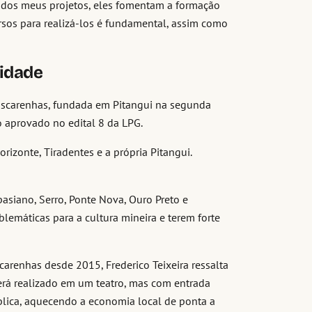
so dos meus projetos, eles fomentam a formação
ursos para realizá-los é fundamental, assim como
vidade
Mascarenhas, fundada em Pitangui na segunda
o aprovado no edital 8 da LPG.
izonte, Tiradentes e a própria Pitangui.
asiano, Serro, Ponte Nova, Ouro Preto e
lemáticas para a cultura mineira e terem forte
arenhas desde 2015, Frederico Teixeira ressalta
erá realizado em um teatro, mas com entrada
blica, aquecendo a economia local de ponta a