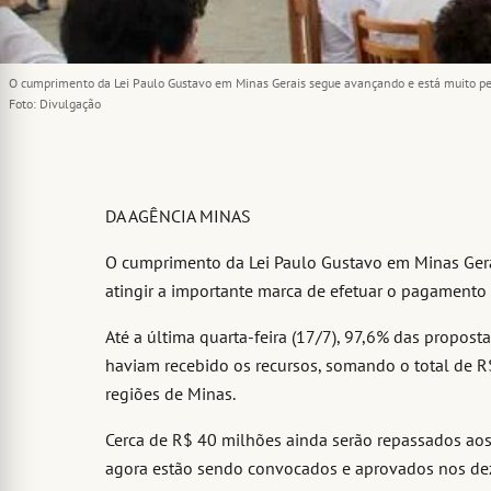
O cumprimento da Lei Paulo Gustavo em Minas Gerais segue avançando e está muito pert
Foto: Divulgação
DA AGÊNCIA MINAS
O cumprimento da Lei Paulo Gustavo em Minas Gera
atingir a importante marca de efetuar o pagamento
Até a última quarta-feira (17/7), 97,6% das propos
haviam recebido os recursos, somando o total de R
regiões de Minas.
Cerca de R$ 40 milhões ainda serão repassados a
agora estão sendo convocados e aprovados nos dez