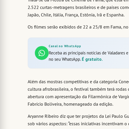
2.522 curtas-metragens brasileiros e de países com
Japão, Chile, Itália, França, Estônia, Irã e Espanha.
Os filmes serão exibidos de 22 a 25/8 em Fama, no
Canal no WhatsApp
Receba as principais notícias de Valadares 
no seu WhatsApp.
É gratuito.
Além das mostras competitivas e da categoria Cone
cultura afrobrasileira, o festival também terá rodas
abertura com apresentação da Filarmônica de Vargin
Fabrício Boliveira, homenageado da edição.
Aryanne Ribeiro diz que ter projetos da Lei Paulo
sob vários aspectos: “essas iniciativas incentivam