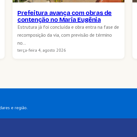
Prefeitura avança com obras de
contenção no Maria Eugênia
Estrutura já foi concluída e obra entra na fase de
recomposição da via, com previsão de término
no…
terça-feira 4, agosto 2026
dares e região.