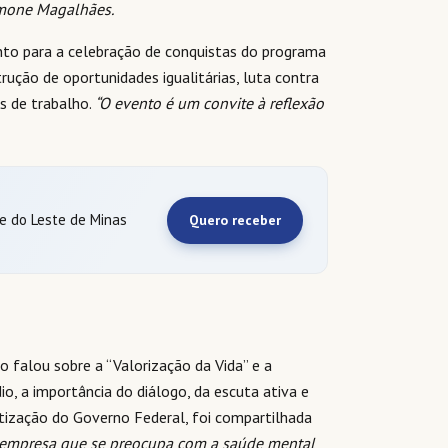
Simone Magalhães.
to para a celebração de conquistas do programa
ução de oportunidades igualitárias, luta contra
s de trabalho.
“O evento é um convite à reflexão
 e do Leste de Minas
Quero receber
 falou sobre a “Valorização da Vida” e a
o, a importância do diálogo, da escuta ativa e
entização do Governo Federal, foi compartilhada
 empresa que se preocupa com a saúde mental