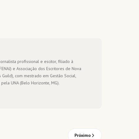
ornalista profissional e escitor, filiado à
(FENAJ) e Associação dos Escritores de Nova
s Guild), com mestrado em Gestão Social,
 pela UNA (Belo Horizonte, MG).
Próximo