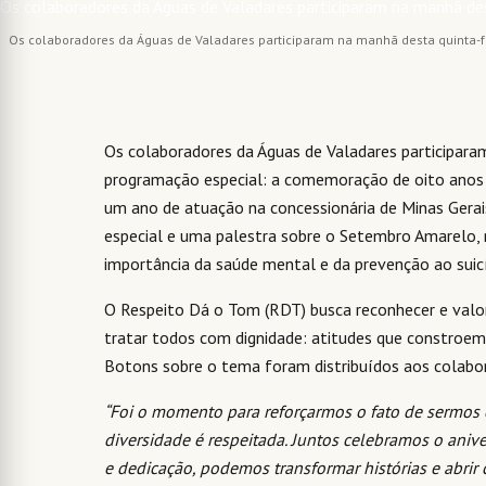
Os colaboradores da Águas de Valadares participaram na manhã desta quinta-f
Os colaboradores da Águas de Valadares participara
programação especial: a comemoração de oito anos
um ano de atuação na concessionária de Minas Gerai
especial e uma palestra sobre o Setembro Amarelo, 
importância da saúde mental e da prevenção ao suicí
O Respeito Dá o Tom (RDT) busca reconhecer e valori
tratar todos com dignidade: atitudes que constroem 
Botons sobre o tema foram distribuídos aos colabo
“Foi o momento para reforçarmos o fato de sermos
diversidade é respeitada. Juntos celebramos o ani
e dedicação, podemos transformar histórias e abrir