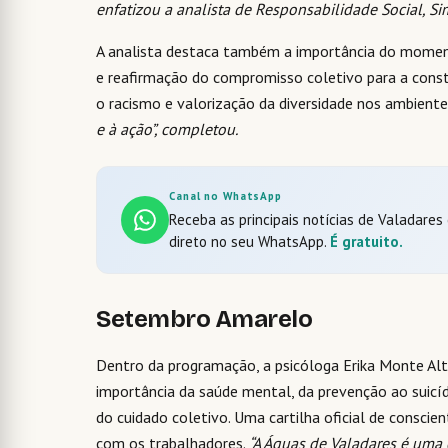
enfatizou a analista de Responsabilidade Social, 
A analista destaca também a importância do momen
e reafirmação do compromisso coletivo para a constr
o racismo e valorização da diversidade nos ambiente
e à ação”, completou.
Canal no WhatsApp
Receba as principais notícias de Valadares
direto no seu WhatsApp.
É gratuito.
Setembro Amarelo
Dentro da programação, a psicóloga Erika Monte Alto
importância da saúde mental, da prevenção ao suicídi
do cuidado coletivo. Uma cartilha oficial de consci
com os trabalhadores.
“A Águas de Valadares é uma