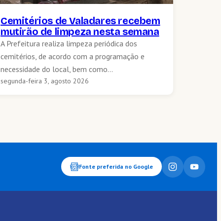
Cemitérios de Valadares recebem
mutirão de limpeza nesta semana
A Prefeitura realiza limpeza periódica dos
cemitérios, de acordo com a programação e
necessidade do local, bem como…
segunda-feira 3, agosto 2026
Fonte preferida no Google