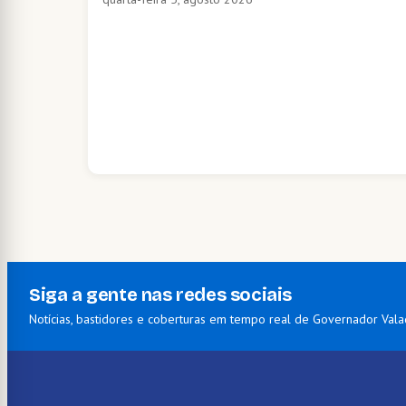
Siga a gente nas redes sociais
Notícias, bastidores e coberturas em tempo real de Governador Vala