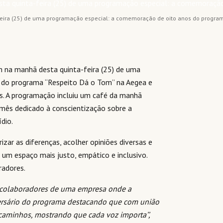
eira (25) de uma programação especial: a comemoração de oito anos do programa
m na manhã desta quinta-feira (25) de uma
 do programa “Respeito Dá o Tom” na Aegea e
s. A programação incluiu um café da manhã
mês dedicado à conscientização sobre a
dio.
zar as diferenças, acolher opiniões diversas e
um espaço mais justo, empático e inclusivo.
radores.
 colaboradores de uma empresa onde a
versário do programa destacando que com união
 caminhos, mostrando que cada voz importa’’,