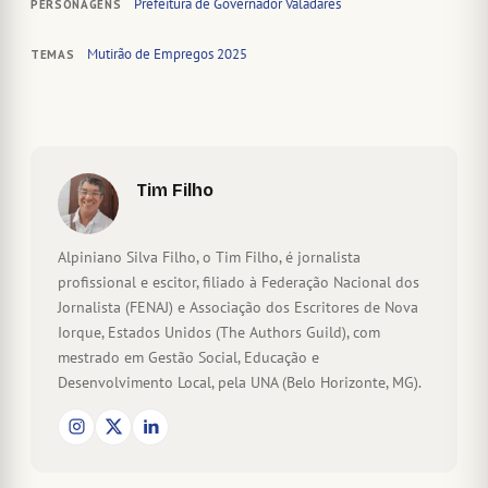
Prefeitura de Governador Valadares
PERSONAGENS
Mutirão de Empregos 2025
TEMAS
Tim Filho
Alpiniano Silva Filho, o Tim Filho, é jornalista
profissional e escitor, filiado à Federação Nacional dos
Jornalista (FENAJ) e Associação dos Escritores de Nova
Iorque, Estados Unidos (The Authors Guild), com
mestrado em Gestão Social, Educação e
Desenvolvimento Local, pela UNA (Belo Horizonte, MG).