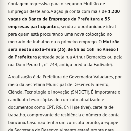
Contagem regressiva para o segundo Mutirão de
Empregos deste ano. A ação já conta com mais de
1.200
vagas do Banco de Empregos da Prefeitura e 55
empresas participantes
, sendo a oportunidade ideal
para quem está procurando uma nova colocação no
mercado de trabalho ou o primeiro emprego. O
Mutirão
será nesta sexta-feira (25), de 8h às 16h, no Anexo I
da Prefeitura
(entrada pela rua Arthur Bernardes ou pela
rua Dom Pedro II, nº 244, antigo prédio da Fadivale).
A realização é da Prefeitura de Governador Valadares, por
meio da Secretaria Municipal de Desenvolvimento,
Ciência, Tecnologia e Inovação (SMDCTI). É importante o
candidato levar cópias do currículo atualizado e
documentos como CPF, RG, CNH (se tiver), carteira de
trabalho, comprovante de residência e número de conta
bancária. Caso não tenha um currículo pronto, a equipe
da Secretaria de Desenvolvimento estará pronta para