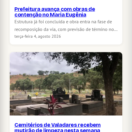
Prefeitura avança com obras de
contenção no Maria Eugênia
Estrutura já foi concluída e obra entra na fase de
recomposição da via, com previsão de término no…
terça-feira 4, agosto 2026
Cemitérios de Valadares recebem
mutirão de limpeza nesta semana