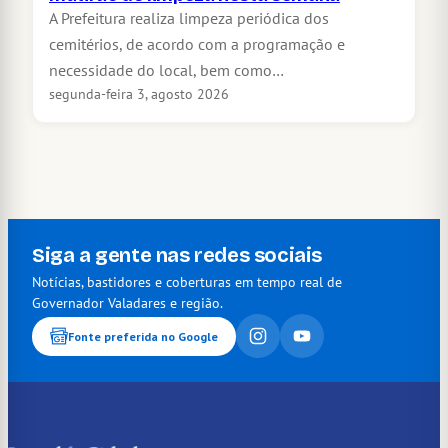
A Prefeitura realiza limpeza periódica dos
cemitérios, de acordo com a programação e
necessidade do local, bem como…
segunda-feira 3, agosto 2026
Siga a gente nas redes sociais
Notícias, bastidores e coberturas em tempo real de
Governador Valadares e região.
Fonte preferida no Google