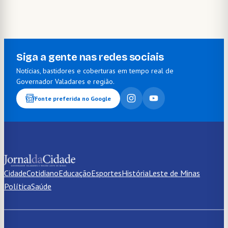
Siga a gente nas redes sociais
Notícias, bastidores e coberturas em tempo real de
Governador Valadares e região.
Fonte preferida no Google
Cidade
Cotidiano
Educação
Esportes
História
Leste de Minas
Política
Saúde