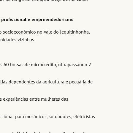
 profissional e empreendedorismo
 socioeconômico no Vale do Jequitinhonha,
nidades vizinhas.
60 bolsas de microcrédito, ultrapassando 2
ias dependentes da agricultura e pecuária de
e experiências entre mulheres das
sional para mecânicos, soldadores, eletricistas