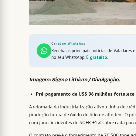
Canal no WhatsApp
Receba as principais notícias de Valadares 
no seu WhatsApp.
É gratuito.
Imagem: Sigma Lithium / Divulgação.
Pré-pagamento de US$ 96 milhões fortalece 
A retomada da industrialização ativou linha de créd
produção futura de óxido de lítio de alto teor. O p
com juros incidentes de SOFR +1% sobre cada parce
O contrato prevê o fornecimento de 70.500 tonela