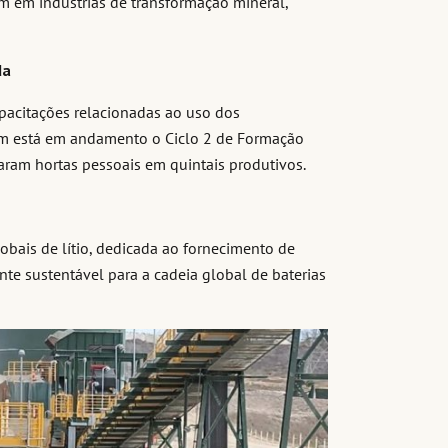
m em indústrias de transformação mineral,
da
acitações relacionadas ao uso dos
ém está em andamento o Ciclo 2 de Formação
ram hortas pessoais em quintais produtivos.
obais de lítio, dedicada ao fornecimento de
nte sustentável para a cadeia global de baterias