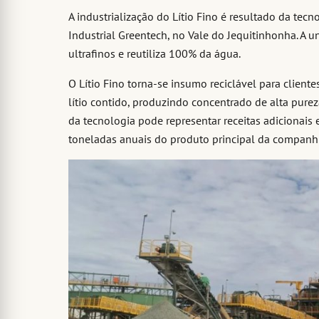
A industrialização do Lítio Fino é resultado da te
Industrial Greentech, no Vale do Jequitinhonha. A
ultrafinos e reutiliza 100% da água.
O Lítio Fino torna-se insumo reciclável para clien
lítio contido, produzindo concentrado de alta pur
da tecnologia pode representar receitas adicionais
toneladas anuais do produto principal da companhi