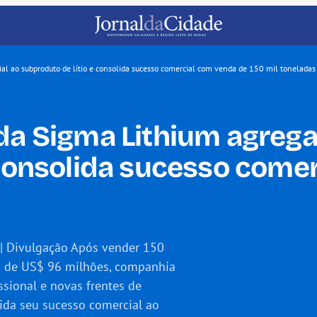
ial ao subproduto de lítio e consolida sucesso comercial com venda de 150 mil tonelada
a Sigma Lithium agrega 
 consolida sucesso come
| Divulgação Após vender 150
os de US$ 96 milhões, companhia
sional e novas frentes de
da seu sucesso comercial ao