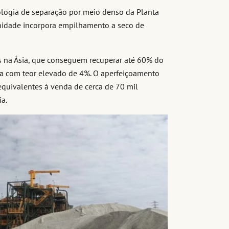
cnologia de separação por meio denso da Planta
 unidade incorpora empilhamento a seco de
tes na Ásia, que conseguem recuperar até 60% do
eza com teor elevado de 4%. O aperfeiçoamento
 equivalentes à venda de cerca de 70 mil
a.