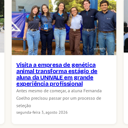
Visita a empresa de genética
animal transforma estágio de
aluna da UNIVALE em grande
experiência profissional
Antes mesmo de começar, a aluna Fernanda
Coelho precisou passar por um processo de
seleção
segunda-feira 3, agosto 2026