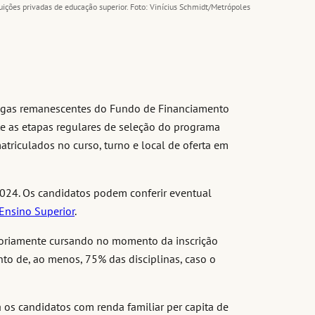
ições privadas de educação superior. Foto: Vinícius Schmidt/Metrópoles
vagas remanescentes do Fundo de Financiamento
te as etapas regulares de seleção do programa
atriculados no curso, turno e local de oferta em
2024. Os candidatos podem conferir eventual
 Ensino Superior
.
atoriamente cursando no momento da inscrição
o de, ao menos, 75% das disciplinas, caso o
ra os candidatos com renda familiar per capita de