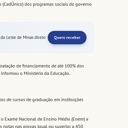
co (CadÚnico) dos programas sociais do governo
e do Leste de Minas direto
Quero receber
ntratação de financiamento de até 100% dos
, informou o Ministério da Educação.
os de cursos de graduação em instituições
o o Exame Nacional de Ensino Médio (Enem) a
s notas nas provas igual ou superior a 450