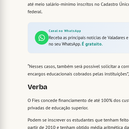
até meio salário-mínimo inscritos no Cadastro Úni
federal.
Canal no WhatsApp
Receba as principais notícias de Valadares 
no seu WhatsApp.
É gratuito.
“Nesses casos, também será possível solicitar a co
encargos educacionais cobrados pelas instituições”
Verba
O Fies concede financiamento de até 100% dos cust
privadas de educação superior.
Podem se inscrever os estudantes que tenham feit
partir de 2010 e tenham obtido média aritmética da