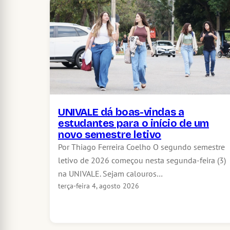
UNIVALE dá boas-vindas a
estudantes para o início de um
novo semestre letivo
Por Thiago Ferreira Coelho O segundo semestre
letivo de 2026 começou nesta segunda-feira (3)
na UNIVALE. Sejam calouros…
terça-feira 4, agosto 2026