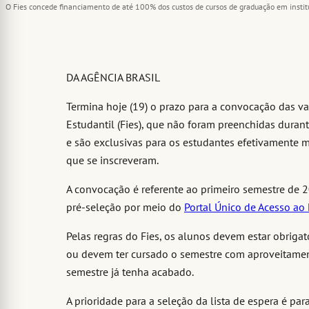
O Fies concede financiamento de até 100% dos custos de cursos de graduação em institu
DA AGÊNCIA BRASIL
Termina hoje (19) o prazo para a convocação das 
Estudantil (Fies), que não foram preenchidas duran
e são exclusivas para os estudantes efetivamente m
que se inscreveram.
A convocação é referente ao primeiro semestre de 
pré-seleção por meio do
Portal Único de Acesso ao
Pelas regras do Fies, os alunos devem estar obrig
ou devem ter cursado o semestre com aproveitament
semestre já tenha acabado.
A prioridade para a seleção da lista de espera é pa