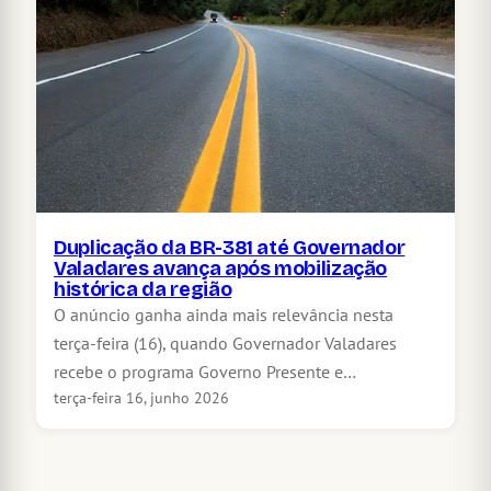
Duplicação da BR-381 até Governador
Valadares avança após mobilização
histórica da região
O anúncio ganha ainda mais relevância nesta
terça-feira (16), quando Governador Valadares
recebe o programa Governo Presente e…
terça-feira 16, junho 2026