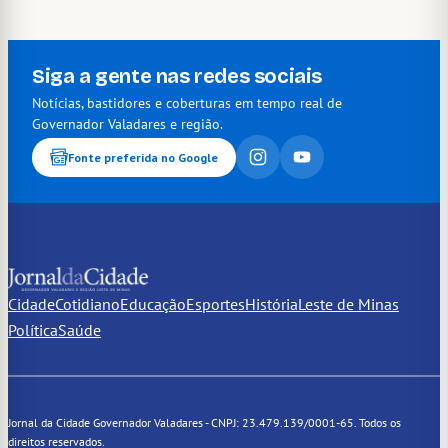
Siga a gente nas redes sociais
Notícias, bastidores e coberturas em tempo real de
Governador Valadares e região.
Fonte preferida no Google
Cidade
Cotidiano
Educação
Esportes
História
Leste de Minas
Política
Saúde
Jornal da Cidade Governador Valadares - CNPJ: 23.479.139/0001-65. Todos os
direitos reservados.