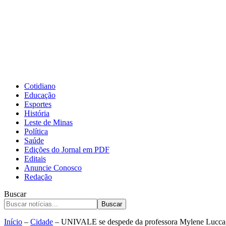
Cotidiano
Educação
Esportes
História
Leste de Minas
Política
Saúde
Edições do Jornal em PDF
Editais
Anuncie Conosco
Redação
Buscar
Buscar
Início
–
Cidade
–
UNIVALE se despede da professora Mylene Lucca, e