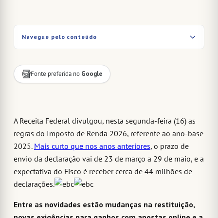
Navegue pelo conteúdo
Fonte preferida no
Google
A Receita Federal divulgou, nesta segunda-feira (16) as
regras do Imposto de Renda 2026, referente ao ano-base
2025.
Mais curto que nos anos anteriores
, o prazo de
envio da declaração vai de 23 de março a 29 de maio, e a
expectativa do Fisco é receber cerca de 44 milhões de
declarações.
Entre as novidades estão mudanças na restituição,
novas exigências para ganhos com apostas online e a