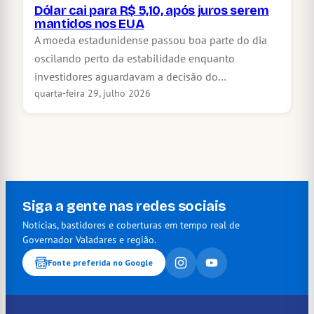
Dólar cai para R$ 5,10, após juros serem
mantidos nos EUA
A moeda estadunidense passou boa parte do dia
oscilando perto da estabilidade enquanto
investidores aguardavam a decisão do…
quarta-feira 29, julho 2026
Siga a gente nas redes sociais
Notícias, bastidores e coberturas em tempo real de
Governador Valadares e região.
Fonte preferida no Google