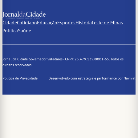
Cidade
Cotidiano
Educação
Esportes
História
Leste de Minas
Política
Saúde
Jornal da Cidade Governador Valadares - CNPJ: 23.479.139/0001-65. Todos os
direitos reservados.
Política de Privacidade
Desenvolvido com estratégia e performance por
Navival