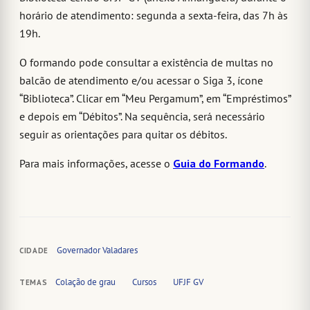
horário de atendimento: segunda a sexta-feira, das 7h às
19h.
O formando pode consultar a existência de multas no
balcão de atendimento e/ou acessar o Siga 3, ícone
“Biblioteca”. Clicar em “Meu Pergamum”, em “Empréstimos”
e depois em “Débitos”. Na sequência, será necessário
seguir as orientações para quitar os débitos.
Para mais informações, acesse o
Guia do Formando
.
Governador Valadares
CIDADE
Colação de grau
Cursos
UFJF GV
TEMAS