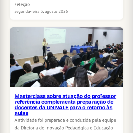
seleção
segunda-feira 3, agosto 2026
Masterclass sobre atuação do professor
referência complementa preparação de
docentes da UNIVALE para o retorno às
aulas
A atividade foi preparada e conduzida pela equipe
da Diretoria de Inovação Pedagógica e Educação