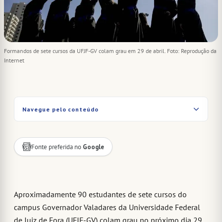
Formandos de sete cursos da UFJF-GV colam grau em 29 de abril. Foto: Reprodução da
Internet
Navegue pelo conteúdo
Fonte preferida no
Google
Aproximadamente 90 estudantes de sete cursos do
campus Governador Valadares da Universidade Federal
de Juiz de Fora (UFJF-GV) colam grau no próximo dia 29