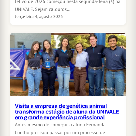
letivo de 2026 começou nesta segunda-feira (3) na
UNIVALE. Sejam calouros…
terça-feira 4, agosto 2026
Visita a empresa de genética animal
transforma estágio de aluna da UNIVALE
em grande experiência profissional
Antes mesmo de começar, a aluna Fernanda
Coelho precisou passar por um processo de