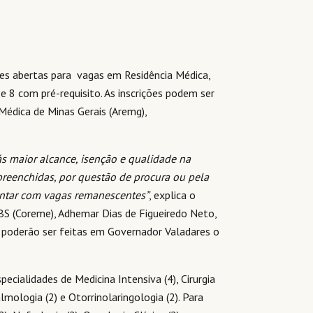
es abertas para vagas em Residência Médica,
e 8 com pré-requisito. As inscrições podem ser
 Médica de Minas Gerais (Aremg),
s maior alcance, isenção e qualidade na
reenchidas, por questão de procura ou pela
ntar com vagas remanescentes”
, explica o
BS (Coreme), Adhemar Dias de Figueiredo Neto,
s poderão ser feitas em Governador Valadares o
pecialidades de Medicina Intensiva (4), Cirurgia
lmologia (2) e Otorrinolaringologia (2). Para