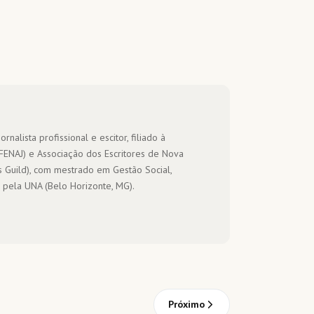
ornalista profissional e escitor, filiado à
(FENAJ) e Associação dos Escritores de Nova
s Guild), com mestrado em Gestão Social,
 pela UNA (Belo Horizonte, MG).
Próximo