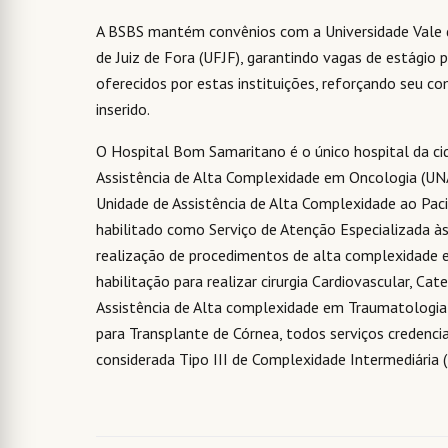
A BSBS mantém convênios com a Universidade Vale do
de Juiz de Fora (UFJF), garantindo vagas de estágio 
oferecidos por estas instituições, reforçando seu 
inserido.
O Hospital Bom Samaritano é o único hospital da ci
Assistência de Alta Complexidade em Oncologia (UNA
Unidade de Assistência de Alta Complexidade ao Pac
habilitado como Serviço de Atenção Especializada às
realização de procedimentos de alta complexidade 
habilitação para realizar cirurgia Cardiovascular, Ca
Assistência de Alta complexidade em Traumatologia
para Transplante de Córnea, todos serviços credenci
considerada Tipo III de Complexidade Intermediária 