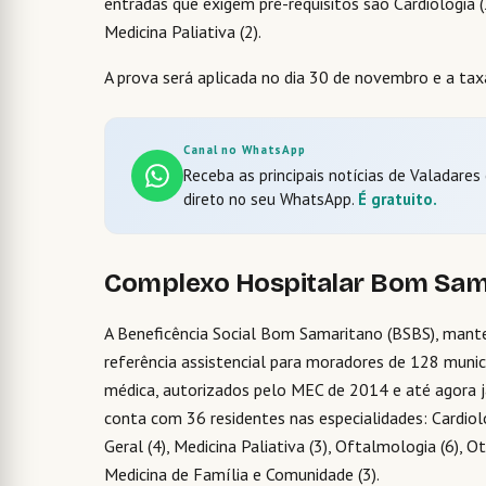
entradas que exigem pré-requisitos são Cardiologia (2
Medicina Paliativa (2).
A prova será aplicada no dia 30 de novembro e a tax
Canal no WhatsApp
Receba as principais notícias de Valadares
direto no seu WhatsApp.
É gratuito.
Complexo Hospitalar Bom Sam
A Beneficência Social Bom Samaritano (BSBS), man
referência assistencial para moradores de 128 munic
médica, autorizados pelo MEC de 2014 e até agora j
conta com 36 residentes nas especialidades: Cardiologi
Geral (4), Medicina Paliativa (3), Oftalmologia (6), Ot
Medicina de Família e Comunidade (3).