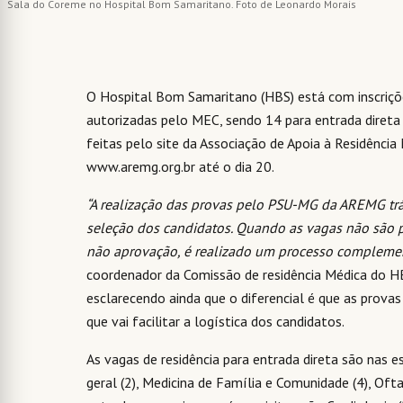
Sala do Coreme no Hospital Bom Samaritano. Foto de Leonardo Morais
O Hospital Bom Samaritano (HBS) está com inscriçõ
autorizadas pelo MEC, sendo 14 para entrada direta 
feitas pelo site da Associação de Apoia à Residência
www.aremg.org.br até o dia 20.
“A realização das provas pelo PSU-MG da AREMG trá
seleção dos candidatos. Quando as vagas não são p
não aprovação, é realizado um processo compleme
coordenador da Comissão de residência Médica do H
esclarecendo ainda que o diferencial é que as prova
que vai facilitar a logística dos candidatos.
As vagas de residência para entrada direta são nas es
geral (2), Medicina de Família e Comunidade (4), Ofta