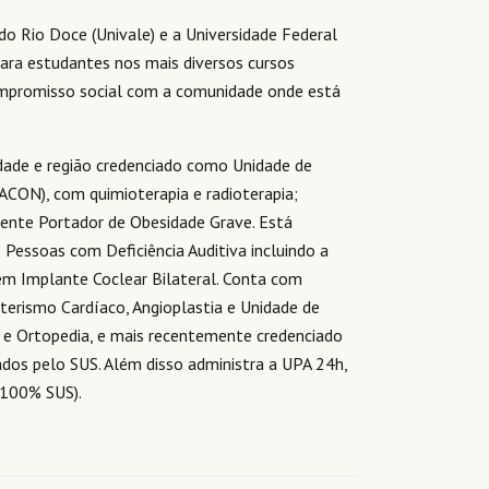
 Rio Doce (Univale) e a Universidade Federal
para estudantes nos mais diversos cursos
compromisso social com a comunidade onde está
dade e região credenciado como Unidade de
CON), com quimioterapia e radioterapia;
iente Portador de Obesidade Grave. Está
 Pessoas com Deficiência Auditiva incluindo a
em Implante Coclear Bilateral. Conta com
teterismo Cardíaco, Angioplastia e Unidade de
 e Ortopedia, e mais recentemente credenciado
ados pelo SUS. Além disso administra a UPA 24h,
(100% SUS).