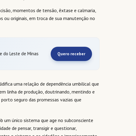
ecisão, momentos de tensão, êxtase e calmaria,
tos ou originais, em troca de sua manutenção no
 e do Leste de Minas
Quero receber
lidifica uma relação de dependência umbilical que
 em linha de produção, doutrinando, mentindo e
 porto seguro das promessas vazias que
ob um único sistema que age no subconsciente
dade de pensar, transigir e questionar,