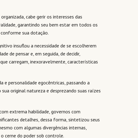
rganizada, cabe gerir os interesses das
ralidade, garantindo seu bem estar em todos os
a conforme sua dotação.
itivo insuflou a necessidade de se escolherem
ade de pensar e, em seguida, de decidir,
 que carregam, inexoravelmente, características
da e personalidade egocêntricas, passando a
o sua original natureza e desprezando suas raízes
 com extrema habilidade, governos com
ificantes detalhes, dessa forma, sintetizou seus
mesmo com algumas divergências internas,
 cerne do poder sob controle.