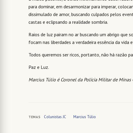
para dominar, em desarmonizar para imperar, colocan
dissimulado de amor, buscando culpados pelos event
castas e eclipsando a realidade sombria.
Raios de luz pairam no ar buscando um abrigo que
focam nas liberdades a verdadeira essência da vida e
Todos queremos ser ricos, portanto, não há razão par
Paz e Luz.
Marcius Túlio é Coronel da Polícia Militar de Minas 
Colunistas JC
Marcius Túlio
TEMAS