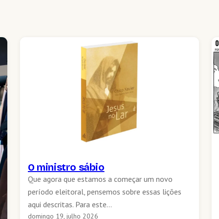
O ministro sábio
Que agora que estamos a começar um novo
período eleitoral, pensemos sobre essas lições
aqui descritas. Para este…
domingo 19, julho 2026