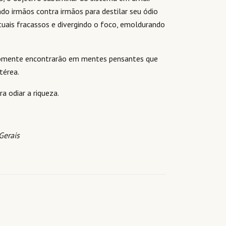
do irmãos contra irmãos para destilar seu ódio
uais fracassos e divergindo o foco, emoldurando
 somente encontrarão em mentes pensantes que
térea.
a odiar a riqueza.
Gerais