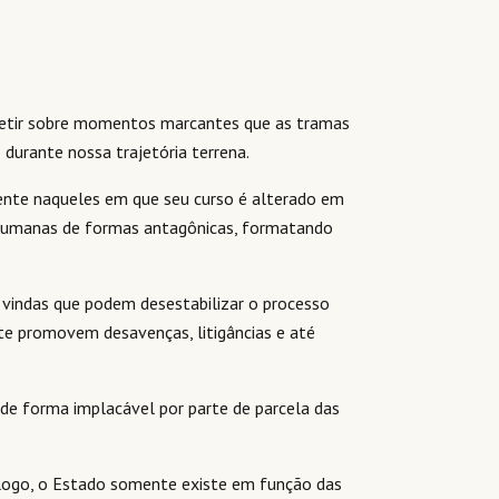
letir sobre momentos marcantes que as tramas
urante nossa trajetória terrena.
ente naqueles em que seu curso é alterado em
 humanas de formas antagônicas, formatando
 vindas que podem desestabilizar o processo
nte promovem desavenças, litigâncias e até
s de forma implacável por parte de parcela das
 logo, o Estado somente existe em função das