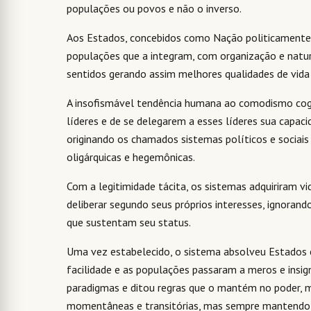
populações ou povos e não o inverso.
Aos Estados, concebidos como Nação politicamente o
populações que a integram, com organização e natu
sentidos gerando assim melhores qualidades de vid
A insofismável tendência humana ao comodismo cogn
líderes e de se delegarem a esses líderes sua capacid
originando os chamados sistemas políticos e sociais
oligárquicas e hegemônicas.
Com a legitimidade tácita, os sistemas adquiriram vi
deliberar segundo seus próprios interesses, ignorand
que sustentam seu status.
Uma vez estabelecido, o sistema absolveu Estados
facilidade e as populações passaram a meros e insign
paradigmas e ditou regras que o mantém no poder, 
momentâneas e transitórias, mas sempre mantendo o