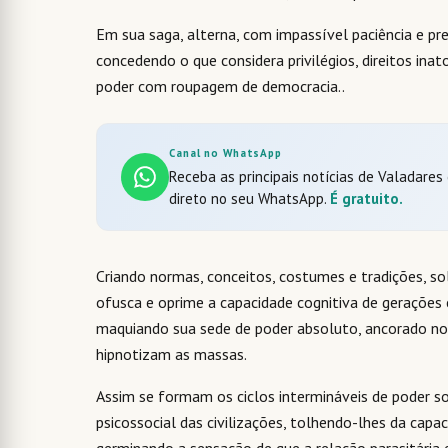
Em sua saga, alterna, com impassível paciência e pr
concedendo o que considera privilégios, direitos ina
poder com roupagem de democracia..
Canal no WhatsApp
Receba as principais notícias de Valadares
direto no seu WhatsApp.
É gratuito.
Criando normas, conceitos, costumes e tradições, so
ofusca e oprime a capacidade cognitiva de gerações
maquiando sua sede de poder absoluto, ancorado no
hipnotizam as massas.
Assim se formam os ciclos intermináveis de poder s
psicossocial das civilizações, tolhendo-lhes da capaci