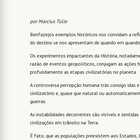
por Marcius Túlio
Benfazejos exemplos históricos nos convidam a ref
do destino se nos apresentam de quando em quando d
Os experimentos impactantes da História, notadam
razão de eventos geopolíticos, conjugam as ações
profundamente as etapas civilizatórias no planeta.
A controversa percepção humana trás consigo idas e
civilizatório e, quase que natural ou automaticame
guerras.
As instabilidades decorrentes são visíveis e sentida
civilizações em trânsito na Terra.
É fato, que as populações preexistem aos Estados,