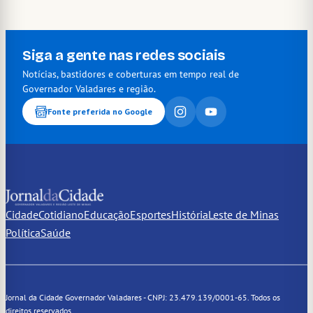
Siga a gente nas redes sociais
Notícias, bastidores e coberturas em tempo real de
Governador Valadares e região.
Fonte preferida no Google
Cidade
Cotidiano
Educação
Esportes
História
Leste de Minas
Política
Saúde
Jornal da Cidade Governador Valadares - CNPJ: 23.479.139/0001-65. Todos os
direitos reservados.