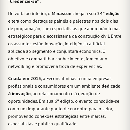
“Credencie-se”
.
De volta ao interior, o
Minascon
chega à sua
24ª edição
e terá como destaques painéis e palestras nos dois dias
de programação, com especialistas que abordarão temas
estratégicos para o ecossistema da construção civil. Entre
os assuntos estão inovação, inteligência artificial
aplicada ao segmento e conjuntura econômica. O
objetivo é compartilhar conhecimento, fomentar o
networking e promover a troca de experiências.
Criada em 2015
, a Feconsulminas reunirá empresas,
profissionais e consumidores em um ambiente
dedicado
à inovação
, ao relacionamento e à geração de
oportunidades. Em sua 6ª edição, o evento consolida-se
como um importante ponto de encontro para o setor,
promovendo conexões estratégicas entre marcas,
especialistas e público qualificado.