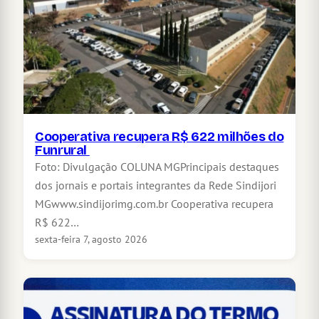
Cooperativa recupera R$ 622 milhões do
Funrural
Foto: Divulgação COLUNA MGPrincipais destaques
dos jornais e portais integrantes da Rede Sindijori
MGwww.sindijorimg.com.br Cooperativa recupera
R$ 622…
sexta-feira 7, agosto 2026