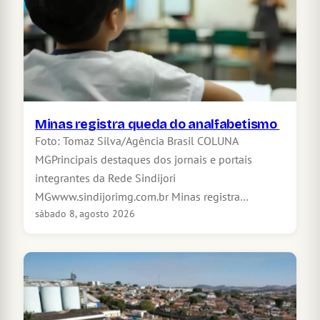
Minas registra queda do analfabetismo
Foto: Tomaz Silva/Agência Brasil COLUNA
MGPrincipais destaques dos jornais e portais
integrantes da Rede Sindijori
MGwww.sindijorimg.com.br Minas registra…
sábado 8, agosto 2026