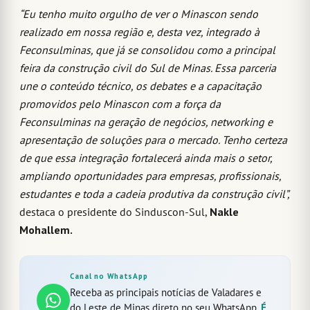
“Eu tenho muito orgulho de ver o Minascon sendo
realizado em nossa região e, desta vez, integrado à
Feconsulminas, que já se consolidou como a principal
feira da construção civil do Sul de Minas. Essa parceria
une o conteúdo técnico, os debates e a capacitação
promovidos pelo Minascon com a força da
Feconsulminas na geração de negócios, networking e
apresentação de soluções para o mercado. Tenho certeza
de que essa integração fortalecerá ainda mais o setor,
ampliando oportunidades para empresas, profissionais,
estudantes e toda a cadeia produtiva da construção civil”,
destaca o presidente do Sinduscon-Sul,
Nakle
Mohallem.
Canal no WhatsApp
Receba as principais notícias de Valadares e
do Leste de Minas direto no seu WhatsApp.
É