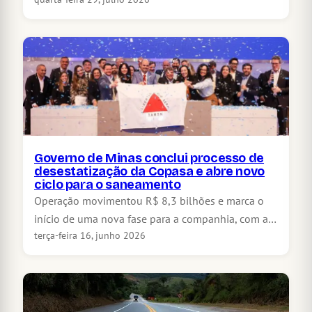
Governo de Minas conclui processo de
desestatização da Copasa e abre novo
ciclo para o saneamento
Operação movimentou R$ 8,3 bilhões e marca o
início de uma nova fase para a companhia, com a…
terça-feira 16, junho 2026