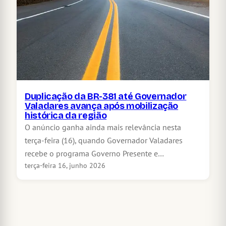
Duplicação da BR-381 até Governador
Valadares avança após mobilização
histórica da região
O anúncio ganha ainda mais relevância nesta
terça-feira (16), quando Governador Valadares
recebe o programa Governo Presente e…
terça-feira 16, junho 2026