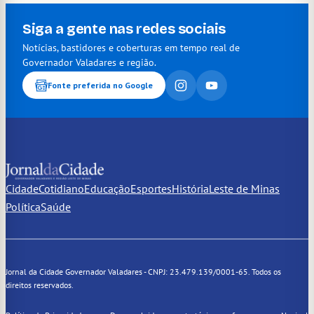
Siga a gente nas redes sociais
Notícias, bastidores e coberturas em tempo real de
Governador Valadares e região.
Fonte preferida no Google
Cidade
Cotidiano
Educação
Esportes
História
Leste de Minas
Política
Saúde
Jornal da Cidade Governador Valadares - CNPJ: 23.479.139/0001-65. Todos os
direitos reservados.