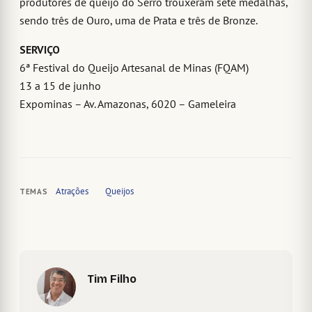
produtores de queijo do Serro trouxeram sete medalhas,
sendo três de Ouro, uma de Prata e três de Bronze.
SERVIÇO
6ª Festival do Queijo Artesanal de Minas (FQAM)
13 a 15 de junho
Expominas – Av. Amazonas, 6020 – Gameleira
Atrações
Queijos
TEMAS
Tim Filho