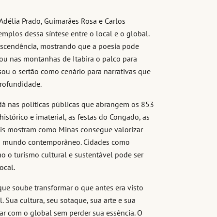
Adélia Prado, Guimarães Rosa e Carlos
los dessa síntese entre o local e o global.
anscendência, mostrando que a poesia pode
ou nas montanhas de Itabira o palco para
usou o sertão como cenário para narrativas que
rofundidade.
 dá nas políticas públicas que abrangem os 853
istórico e imaterial, as festas do Congado, as
nais mostram como Minas consegue valorizar
do mundo contemporâneo. Cidades como
o o turismo cultural e sustentável pode ser
ocal.
ue soube transformar o que antes era visto
 Sua cultura, seu sotaque, sua arte e sua
ar com o global sem perder sua essência. O