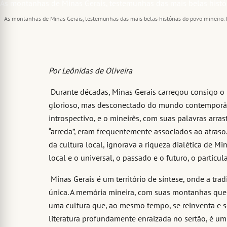
As montanhas de Minas Gerais, testemunhas das mais belas histórias do povo mineiro. 
Por Leônidas de Oliveira
Durante décadas, Minas Gerais carregou consigo o
glorioso, mas desconectado do mundo contemporâne
introspectivo, e o mineirês, com suas palavras arras
“arreda”, eram frequentemente associados ao atraso.
da cultura local, ignorava a riqueza dialética de M
local e o universal, o passado e o futuro, o particula
Minas Gerais é um território de síntese, onde a tr
única. A memória mineira, com suas montanhas que g
uma cultura que, ao mesmo tempo, se reinventa e 
literatura profundamente enraizada no sertão, é um