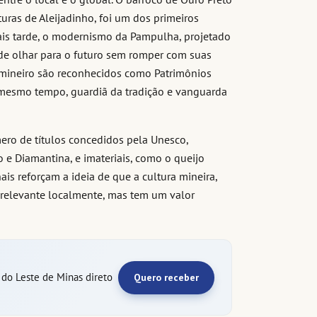
uras de Aleijadinho, foi um dos primeiros
ais tarde, o modernismo da Pampulha, projetado
de olhar para o futuro sem romper com suas
 mineiro são reconhecidos como Patrimônios
mesmo tempo, guardiã da tradição e vanguarda
ero de títulos concedidos pela Unesco,
 e Diamantina, e imateriais, como o queijo
is reforçam a ideia de que a cultura mineira,
 relevante localmente, mas tem um valor
e do Leste de Minas direto
Quero receber