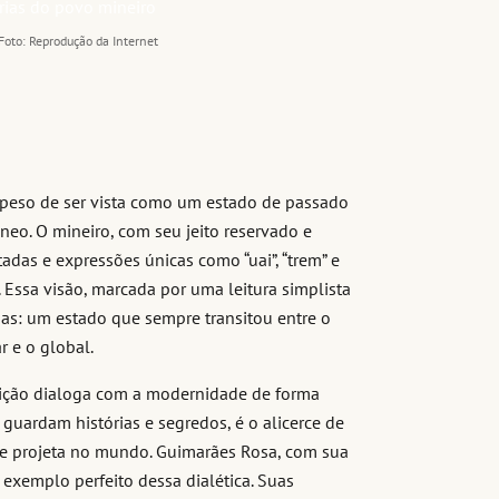
Foto: Reprodução da Internet
 peso de ser vista como um estado de passado
o. O mineiro, com seu jeito reservado e
tadas e expressões únicas como “uai”, “trem” e
 Essa visão, marcada por uma leitura simplista
inas: um estado que sempre transitou entre o
r e o global.
adição dialoga com a modernidade de forma
uardam histórias e segredos, é o alicerce de
se projeta no mundo. Guimarães Rosa, com sua
 exemplo perfeito dessa dialética. Suas