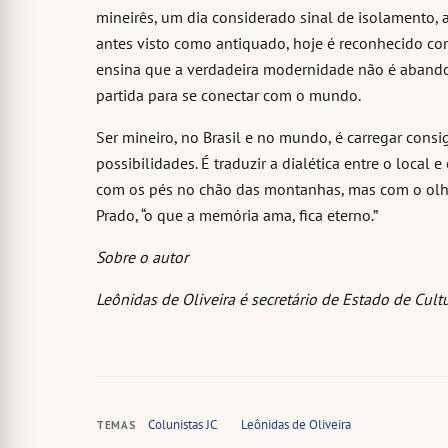
mineirês, um dia considerado sinal de isolamento, 
antes visto como antiquado, hoje é reconhecido co
ensina que a verdadeira modernidade não é abandon
partida para se conectar com o mundo.
Ser mineiro, no Brasil e no mundo, é carregar cons
possibilidades. É traduzir a dialética entre o local 
com os pés no chão das montanhas, mas com o olha
Prado, “o que a memória ama, fica eterno.”
Sobre o autor
Leônidas de Oliveira é secretário de Estado de Cul
Colunistas JC
Leônidas de Oliveira
TEMAS