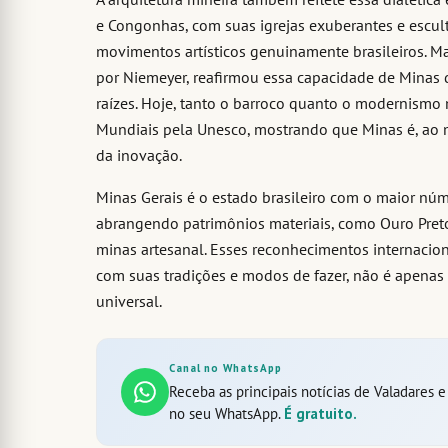
e Congonhas, com suas igrejas exuberantes e escult
movimentos artísticos genuinamente brasileiros. M
por Niemeyer, reafirmou essa capacidade de Minas 
raízes. Hoje, tanto o barroco quanto o modernismo
Mundiais pela Unesco, mostrando que Minas é, ao 
da inovação.
Minas Gerais é o estado brasileiro com o maior núm
abrangendo patrimônios materiais, como Ouro Preto
minas artesanal. Esses reconhecimentos internaciona
com suas tradições e modos de fazer, não é apenas
universal.
Canal no WhatsApp
Receba as principais notícias de Valadares 
no seu WhatsApp.
É gratuito.