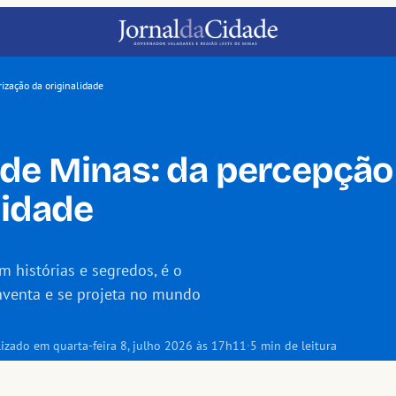
ização da originalidade
de Minas: da percepção 
lidade
histórias e segredos, é o
nventa e se projeta no mundo
lizado em quarta-feira 8, julho 2026 às 17h11
·
5 min de leitura