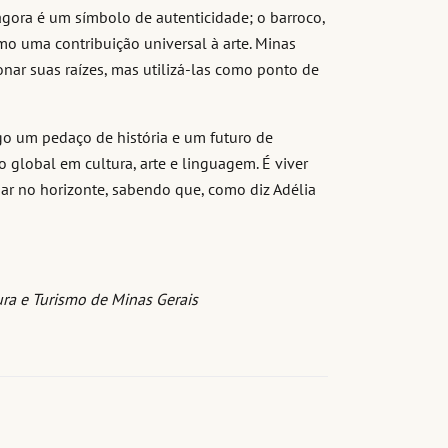
agora é um símbolo de autenticidade; o barroco,
mo uma contribuição universal à arte. Minas
ar suas raízes, mas utilizá-las como ponto de
igo um pedaço de história e um futuro de
e o global em cultura, arte e linguagem. É viver
r no horizonte, sabendo que, como diz Adélia
tura e Turismo de Minas Gerais