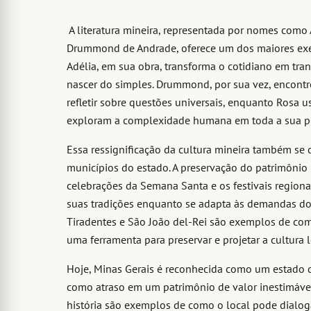
A literatura mineira, representada por nomes como 
Drummond de Andrade, oferece um dos maiores exemp
Adélia, em sua obra, transforma o cotidiano em tr
nascer do simples. Drummond, por sua vez, encontr
refletir sobre questões universais, enquanto Rosa 
exploram a complexidade humana em toda a sua p
Essa ressignificação da cultura mineira também se
municípios do estado. A preservação do patrimônio h
celebrações da Semana Santa e os festivais regio
suas tradições enquanto se adapta às demandas 
Tiradentes e São João del-Rei são exemplos de com
uma ferramenta para preservar e projetar a cultura l
Hoje, Minas Gerais é reconhecida como um estado q
como atraso em um patrimônio de valor inestimável.
história são exemplos de como o local pode dialog