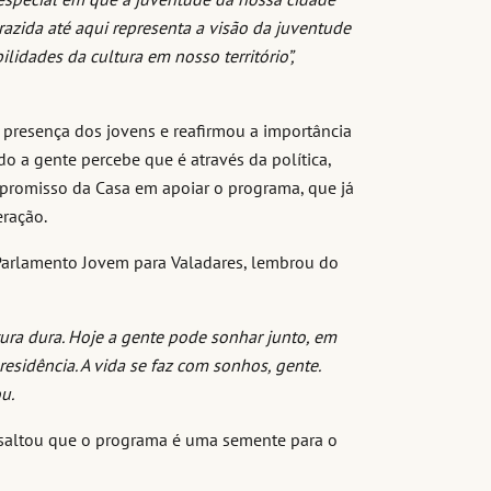
razida até aqui representa a visão da juventude
lidades da cultura em nosso território”,
a presença dos jovens e reafirmou a importância
 a gente percebe que é através da política,
mpromisso da Casa em apoiar o programa, que já
ração.
 Parlamento Jovem para Valadares, lembrou do
ra dura. Hoje a gente pode sonhar junto, em
esidência. A vida se faz com sonhos, gente.
u.
saltou que o programa é uma semente para o