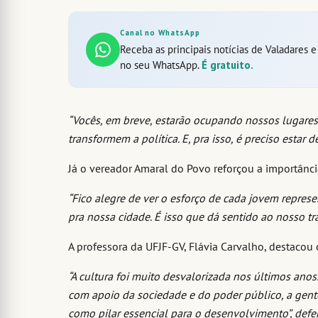
Canal no WhatsApp
Receba as principais notícias de Valadares 
no seu WhatsApp.
É gratuito.
“Vocês, em breve, estarão ocupando nossos lugares.
transformem a política. E, pra isso, é preciso estar d
Já o vereador Amaral do Povo reforçou a importân
“Fico alegre de ver o esforço de cada jovem repr
pra nossa cidade. É isso que dá sentido ao nosso tr
A professora da UFJF-GV, Flávia Carvalho, destacou 
“A cultura foi muito desvalorizada nos últimos anos
com apoio da sociedade e do poder público, a gente
como pilar essencial para o desenvolvimento”, defe