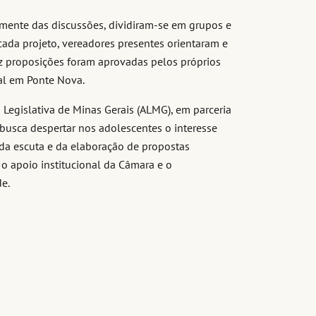
amente das discussões, dividiram-se em grupos e
cada projeto, vereadores presentes orientaram e
ez proposições foram aprovadas pelos próprios
nal em Ponte Nova.
Legislativa de Minas Gerais (ALMG), em parceria
 busca despertar nos adolescentes o interesse
ir da escuta e da elaboração de propostas
 o apoio institucional da Câmara e o
e.