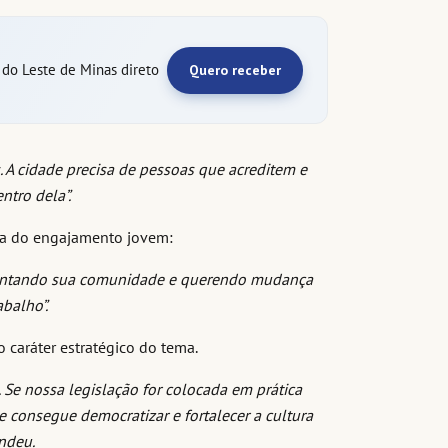
e do Leste de Minas direto
Quero receber
 A cidade precisa de pessoas que acreditem e
entro dela”.
cia do engajamento jovem:
esentando sua comunidade e querendo mudança
abalho”.
o caráter estratégico do tema.
. Se nossa legislação for colocada em prática
 consegue democratizar e fortalecer a cultura
ndeu.