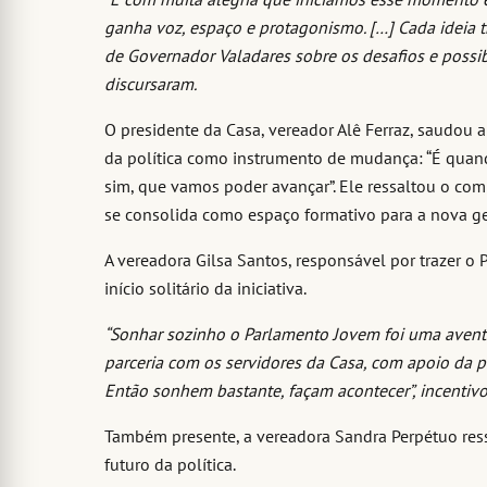
ganha voz, espaço e protagonismo. […] Cada ideia t
de Governador Valadares sobre os desafios e possibi
discursaram.
O presidente da Casa, vereador Alê Ferraz, saudou 
da política como instrumento de mudança: “É quando
sim, que vamos poder avançar”. Ele ressaltou o co
se consolida como espaço formativo para a nova ge
A vereadora Gilsa Santos, responsável por trazer o
início solitário da iniciativa.
“Sonhar sozinho o Parlamento Jovem foi uma aventu
parceria com os servidores da Casa, com apoio da pr
Então sonhem bastante, façam acontecer”, incentivo
Também presente, a vereadora Sandra Perpétuo res
futuro da política.