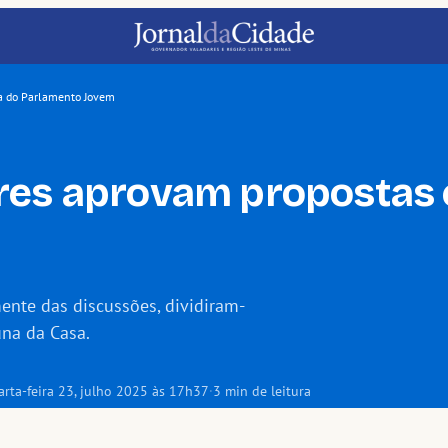
ia do Parlamento Jovem
res aprovam propostas c
ente das discussões, dividiram-
una da Casa.
rta-feira 23, julho 2025 às 17h37
·
3 min de leitura