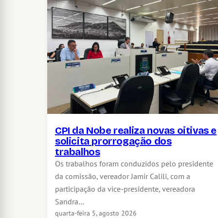
CPI da Nobe realiza novas oitivas e
solicita prorrogação dos
trabalhos
Os trabalhos foram conduzidos pelo presidente
da comissão, vereador Jamir Calili, com a
participação da vice-presidente, vereadora
Sandra…
quarta-feira 5, agosto 2026