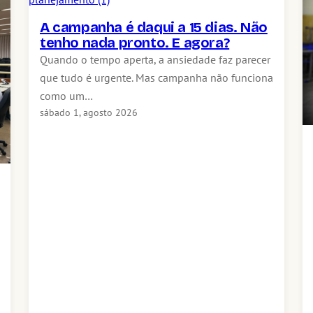
A campanha é daqui a 15 dias. Não
tenho nada pronto. E agora?
Quando o tempo aperta, a ansiedade faz parecer
que tudo é urgente. Mas campanha não funciona
como um…
sábado 1, agosto 2026