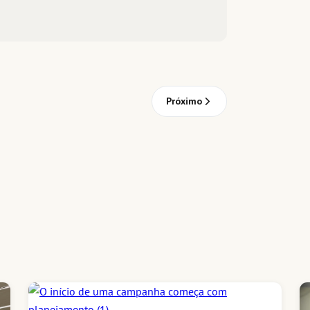
Próximo