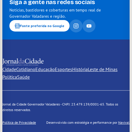
Siga a gente nas redes sociais
Notícias, bastidores e coberturas em tempo real de
Governador Valadares e região.
Fonte preferida no Google
Cidade
Cotidiano
Educação
Esportes
História
Leste de Minas
Política
Saúde
Jornal da Cidade Governador Valadares - CNPJ: 23.479.139/0001-65. Todos os
direitos reservados.
Política de Privacidade
Desenvolvido com estratégia e performance por
Navival