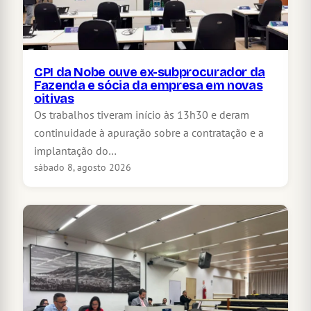
CPI da Nobe ouve ex-subprocurador da
Fazenda e sócia da empresa em novas
oitivas
Os trabalhos tiveram início às 13h30 e deram
continuidade à apuração sobre a contratação e a
implantação do…
sábado 8, agosto 2026