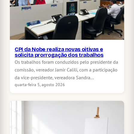
CPI da Nobe realiza novas oitivas e
solicita prorrogação dos trabalhos
Os trabalhos foram conduzidos pelo presidente da
comissão, vereador Jamir Calili, com a participação
da vice-presidente, vereadora Sandra…
quarta-feira 5, agosto 2026