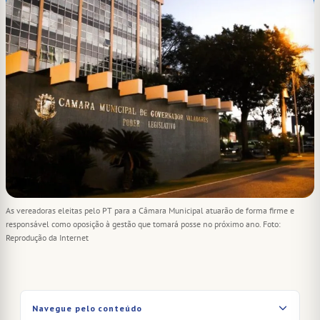
As vereadoras eleitas pelo PT para a Câmara Municipal atuarão de forma firme e
responsável como oposição à gestão que tomará posse no próximo ano. Foto:
Reprodução da Internet
Navegue pelo conteúdo